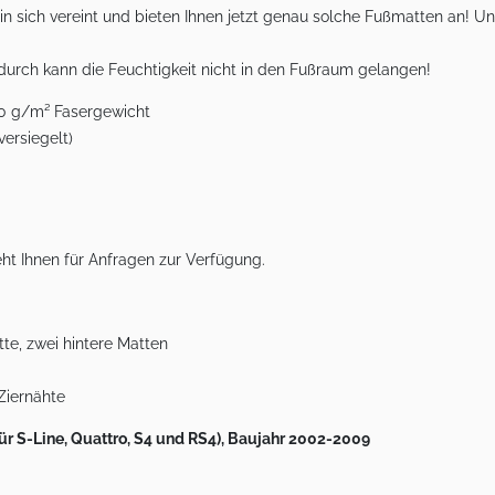
sich vereint und bieten Ihnen jetzt genau solche Fußmatten an! Uns
urch kann die Feuchtigkeit nicht in den Fußraum gelangen!
680 g/m² Fasergewicht
versiegelt)
ht Ihnen für Anfragen zur Verfügung.
te, zwei hintere Matten
Ziernähte
r S-Line, Quattro, S4 und RS4), Baujahr 2002-2009