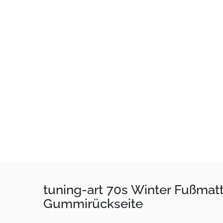
tuning-art 70s Winter Fußma
Gummirückseite