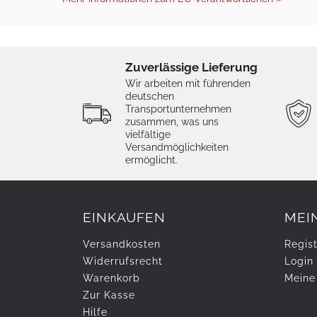
Zuverlässige Lieferung
Wir arbeiten mit führenden
deutschen
Transportunternehmen
zusammen, was uns
vielfältige
Versandmöglichkeiten
ermöglicht.
EINKAUFEN
MEI
Versandkosten
Regist
Widerrufs­recht
Login
Warenkorb
Meine
Zur Kasse
Hilfe