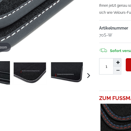
Ihnen jetzt genau 
sich wie Velours-F
Artikelnummer
70S-W
zoom
Sofort versa
ZUM FUSSM