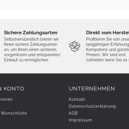
Sichere Zahlungsarten
Direkt vom Herste
Selbstverständlich bieten wir
Profitieren Sie von uns
Ihnen sichere Zahlungsarten
langjährigen Erfahrung
an, um Ihnen einen sicheren,
Kompetenz und günst
sorgenlosen und entspannten
Preisen. Wir sind erst
Einkauf zu ermöglichen.
zufrieden wenn Sie es 
N KONTO
UNTERNEHMEN
rieren
Kontakt
Daten­schutz­erklärung
 Wunschliste
AGB
Impressum