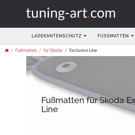
LADEKANTENSCHUTZ
FUSSMATTEN
Fußmatten
für Skoda
Exclusive Line
Fußmatten für Skoda Ex
Line