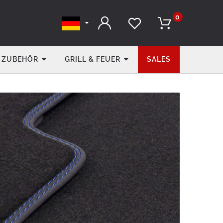
0
ZUBEHÖR
GRILL & FEUER
SALES