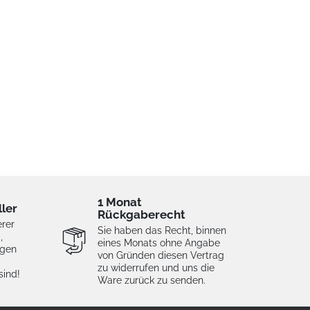
1 Monat
ller
Rückgaberecht
erer
Sie haben das Recht, binnen
,
eines Monats ohne Angabe
igen
von Gründen diesen Vertrag
zu widerrufen und uns die
sind!
Ware zurück zu senden.