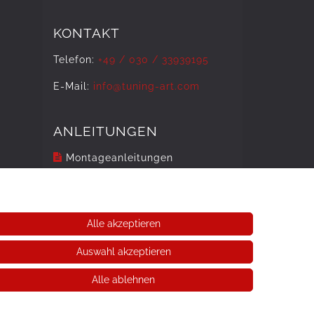
KONTAKT
Telefon:
+49 / 030 / 33939195
E-Mail:
info@tuning-art.com
ANLEITUNGEN
Montageanleitungen
Alle akzeptieren
Auswahl akzeptieren
Alle ablehnen
r Schaltfläche mit den Versandinformationen