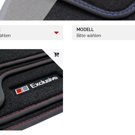
E
MODELL
wählen
Bitte wählen