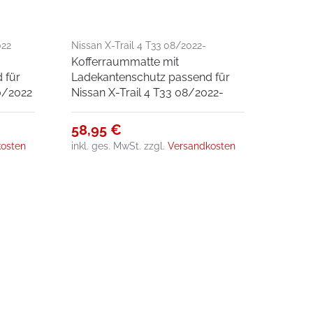
022
Nissan X-Trail 4 T33 08/2022-
Kofferraummatte mit
 für
Ladekantenschutz passend für
0/2022
Nissan X-Trail 4 T33 08/2022-
58,95 €
osten
inkl. ges. MwSt.
zzgl.
Versandkosten