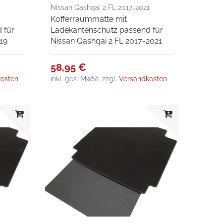
Nissan Qashqai 2 FL 2017-2021
Kofferraummatte mit
 für
Ladekantenschutz passend für
19
Nissan Qashqai 2 FL 2017-2021
58,95 €
osten
inkl. ges. MwSt.
zzgl.
Versandkosten