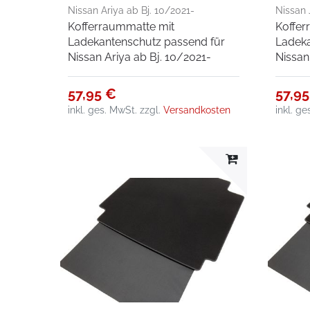
Nissan Ariya ab Bj. 10/2021-
Nissan 
Kofferraummatte mit
Koffer
Ladekantenschutz passend für
Ladeka
Nissan Ariya ab Bj. 10/2021-
Nissan
57,95 €
57,9
inkl. ges. MwSt.
zzgl.
Versandkosten
inkl. g