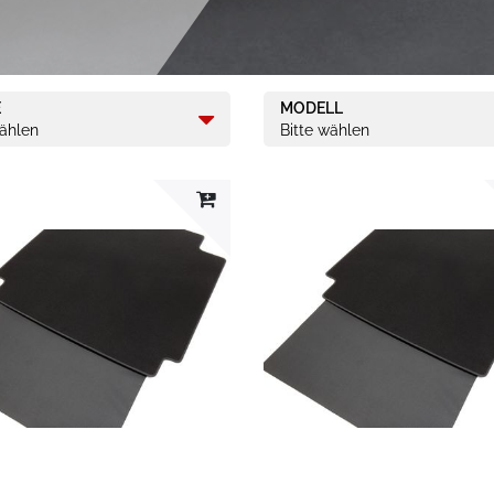
E
MODELL
wählen
Bitte wählen