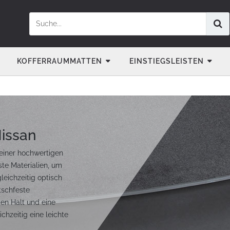
KOFFERRAUMMATTEN
EINSTIEGSLEISTEN
Nissan
 einer hochwertigen
ste Materialien, um
eichzeitig optisch
tschfeste
gen Halt und eine
chzeitig eine leichte