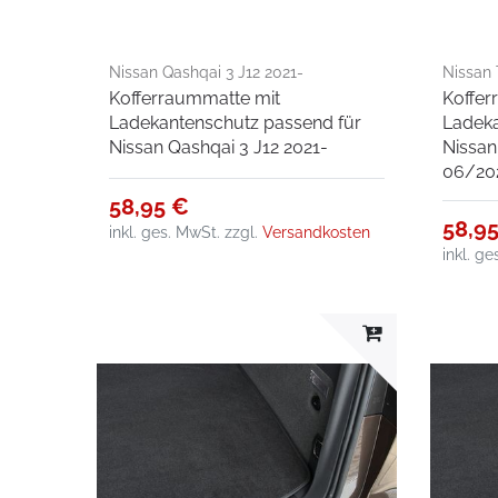
Nissan Qashqai 3 J12 2021-
Nissan
Kofferraummatte mit
Koffer
Ladekantenschutz passend für
Ladeka
Nissan Qashqai 3 J12 2021-
Nissan
06/20
58,95 €
58,9
inkl. ges. MwSt.
zzgl.
Versandkosten
inkl. g