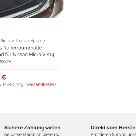
Micra V K14 ab Bj. 2017-
s Kofferraummatte
d für Nissan Micra V K14
 2017-
5 €
es. MwSt.
zzgl.
Versandkosten
Sichere Zahlungsarten
Direkt vom Herste
Selbstverständlich bieten wir
Profitieren Sie von uns