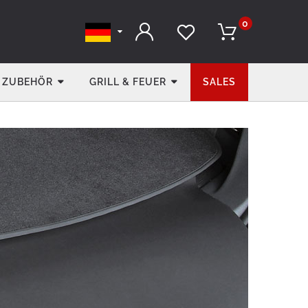
0
ZUBEHÖR
GRILL & FEUER
SALES