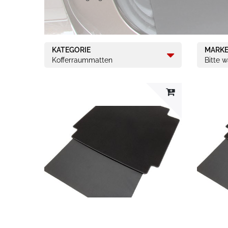
KATEGORIE
MARK
Kofferraummatten
Bitte 