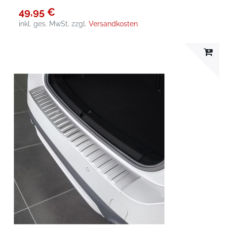
49,95 €
inkl. ges. MwSt.
zzgl.
Versandkosten