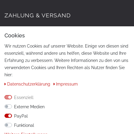
ZAHLUNG & VERSAND
Cookies
Wir nutzen Cookies auf unserer Website. Einige von diesen sind
essenziell, während andere uns helfen, diese Website und Ihre
Erfahrung zu verbessern. Weitere Informationen zu den von uns
verwendeten Cookies und Ihren Rechten als Nutzer finden Sie
hier:
KONTAKT
Daten­schutz­erklärung
Impressum
Telefon:
+49 / 030 / 33939195
Essenziell
E-Mail:
info@tuning-art.com
Externe Medien
PayPal
ANLEITUNGEN
Funktional
Montageanleitungen