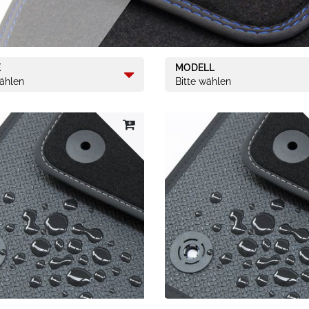
E
MODELL
wählen
Bitte wählen