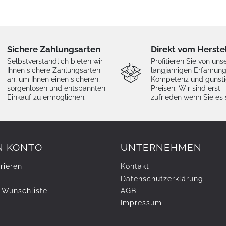
Sichere Zahlungsarten
Direkt vom Herste
Selbstverständlich bieten wir
Profitieren Sie von uns
Ihnen sichere Zahlungsarten
langjährigen Erfahrung
an, um Ihnen einen sicheren,
Kompetenz und günst
sorgenlosen und entspannten
Preisen. Wir sind erst
Einkauf zu ermöglichen.
zufrieden wenn Sie es 
N KONTO
UNTERNEHMEN
rieren
Kontakt
Daten­schutz­erklärung
 Wunschliste
AGB
Impressum