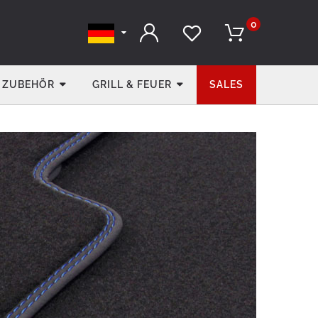
0
ZUBEHÖR
GRILL & FEUER
SALES