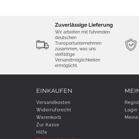
Zuverlässige Lieferung
Wir arbeiten mit führenden
deutschen
Transportunternehmen
zusammen, was uns
vielfältige
Versandmöglichkeiten
ermöglicht.
EINKAUFEN
MEI
Versandkosten
Regist
Widerrufs­recht
Login
Warenkorb
Meine
Zur Kasse
Hilfe