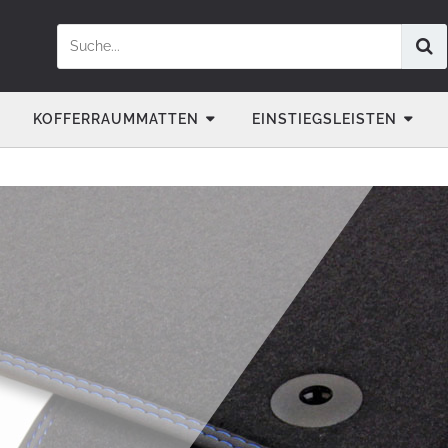
KOFFERRAUMMATTEN
EINSTIEGSLEISTEN