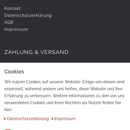
Kontakt
Daten­schutz­erklärung
AGB
Impressum
ZAHLUNG & VERSAND
Cookies
Wir nutzen Cookies auf unserer Website. Einige von diesen sind
essenziell, während andere uns helfen, diese Website und Ihre
Erfahrung zu verbessern. Weitere Informationen zu den von uns
verwendeten Cookies und Ihren Rechten als Nutzer finden Sie
hier:
KONTAKT
Daten­schutz­erklärung
Impressum
Telefon:
+49 / 030 / 33939195