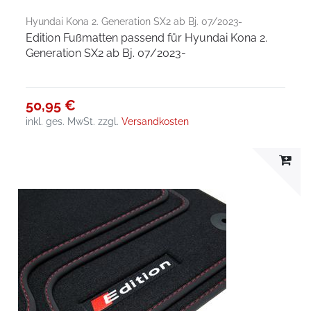
Hyundai Kona 2. Generation SX2 ab Bj. 07/2023-
Edition Fußmatten passend für Hyundai Kona 2.
Generation SX2 ab Bj. 07/2023-
50,95 €
inkl. ges. MwSt.
zzgl.
Versandkosten