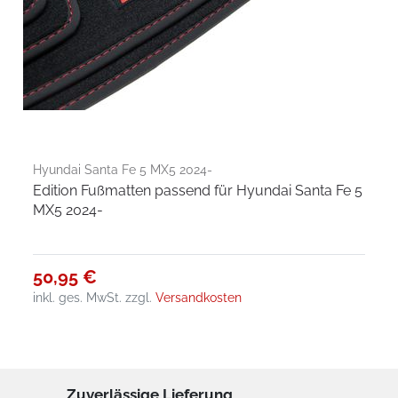
Hyundai Santa Fe 5 MX5 2024-
Edition Fußmatten passend für Hyundai Santa Fe 5
MX5 2024-
50,95 €
inkl. ges. MwSt.
zzgl.
Versandkosten
Zuverlässige Lieferung