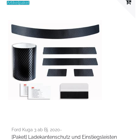
Artikelpaket
Ford Kuga 3 ab Bj. 2020-
[Paket] Ladekantenschutz und Einstiegsleisten