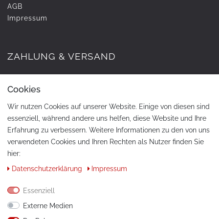
AGB
Impressum
ZAHLUNG & VERSAND
Cookies
Wir nutzen Cookies auf unserer Website. Einige von diesen sind
essenziell, während andere uns helfen, diese Website und Ihre
Erfahrung zu verbessern. Weitere Informationen zu den von uns
verwendeten Cookies und Ihren Rechten als Nutzer finden Sie
hier:
KONTAKT
Daten­schutz­erklärung
Impressum
Telefon:
+49 / 030 / 33939195
Essenziell
E-Mail:
info@tuning-art.com
Externe Medien