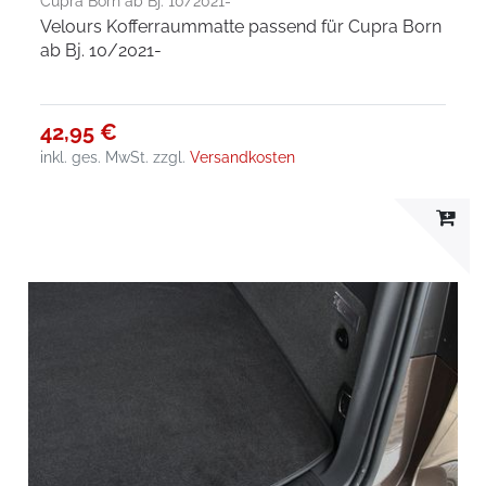
Cupra Born ab Bj. 10/2021-
Velours Kofferraummatte passend für Cupra Born
ab Bj. 10/2021-
42,95 €
inkl. ges. MwSt.
zzgl.
Versandkosten