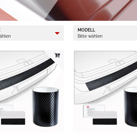
E
MODELL
wählen
Bitte wählen