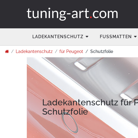
LADEKANTENSCHUTZ
FUSSMATTEN
Ladekantenschutz
für Peugeot
Schutzfolie
Ladekantenschutz für 
Schutzfolie