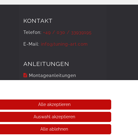
KONTAKT
Telefon:
+49 / 030 / 33939195
E-Mail:
info@tuning-art.com
ANLEITUNGEN
Montageanleitungen
Alle akzeptieren
Auswahl akzeptieren
Alle ablehnen