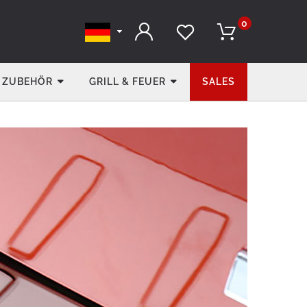
0
ZUBEHÖR
GRILL & FEUER
SALES