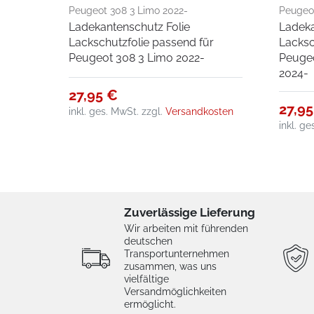
Peugeot 308 3 Limo 2022-
Peugeo
Ladekantenschutz Folie
Ladek
Lackschutzfolie passend für
Lacksc
Peugeot 308 3 Limo 2022-
Peugeo
2024-
27,95 €
27,9
inkl. ges. MwSt.
zzgl.
Versandkosten
inkl. g
Zuverlässige Lieferung
Wir arbeiten mit führenden
deutschen
Transportunternehmen
zusammen, was uns
vielfältige
Versandmöglichkeiten
ermöglicht.