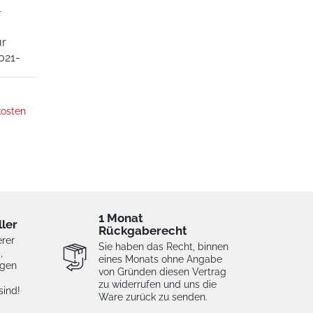
-
ür
021-
osten
1 Monat
ller
Rückgaberecht
erer
Sie haben das Recht, binnen
,
eines Monats ohne Angabe
igen
von Gründen diesen Vertrag
zu widerrufen und uns die
sind!
Ware zurück zu senden.