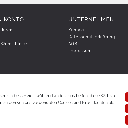
N KONTO
UNTERNEHMEN
rieren
Kontakt
Daten­schutz­erklärung
 Wunschliste
AGB
Impressum
sen sind essenziell, während andere uns helfen, diese Website
en zu den von uns verwendeten Cookies und Ihren Rechten als