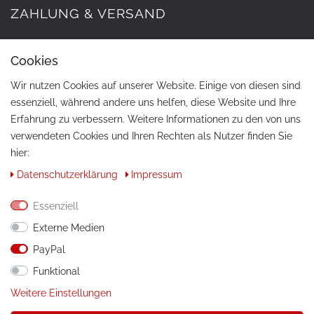
ZAHLUNG & VERSAND
Cookies
Wir nutzen Cookies auf unserer Website. Einige von diesen sind
essenziell, während andere uns helfen, diese Website und Ihre
Erfahrung zu verbessern. Weitere Informationen zu den von uns
verwendeten Cookies und Ihren Rechten als Nutzer finden Sie
hier:
KONTAKT
Daten­schutz­erklärung
Impressum
Telefon:
+49 / 030 / 33939195
Essenziell
E-Mail:
info@tuning-art.com
Externe Medien
PayPal
ANLEITUNGEN
Funktional
Montageanleitungen
Weitere Einstellungen