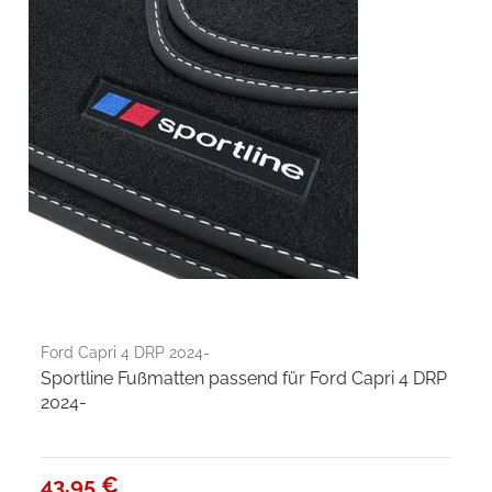
Ford Capri 4 DRP 2024-
Sportline Fußmatten passend für Ford Capri 4 DRP
2024-
43,95 €