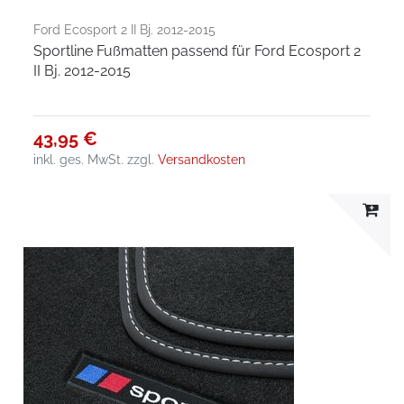
Ford Ecosport 2 II Bj. 2012-2015
Sportline Fußmatten passend für Ford Ecosport 2
II Bj. 2012-2015
43,95 €
inkl. ges. MwSt.
zzgl.
Versandkosten