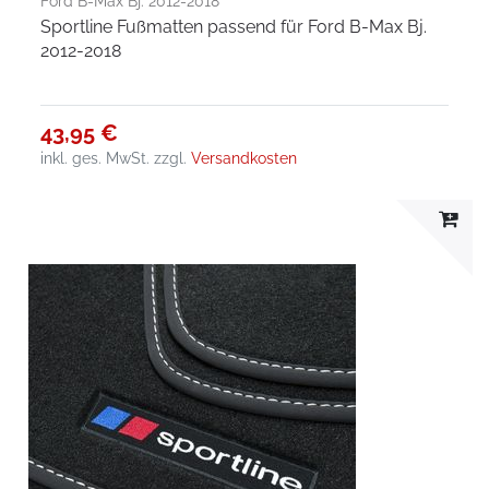
Ford B-Max Bj. 2012-2018
Sportline Fußmatten passend für Ford B-Max Bj.
2012-2018
43,95 €
inkl. ges. MwSt.
zzgl.
Versandkosten