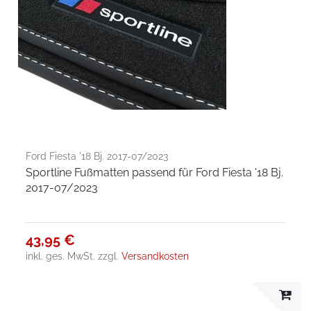
Ford Fiesta '18 Bj. 2017-07/2023
Sportline Fußmatten passend für Ford Fiesta '18 Bj.
2017-07/2023
43,95 €
inkl. ges. MwSt.
zzgl.
Versandkosten