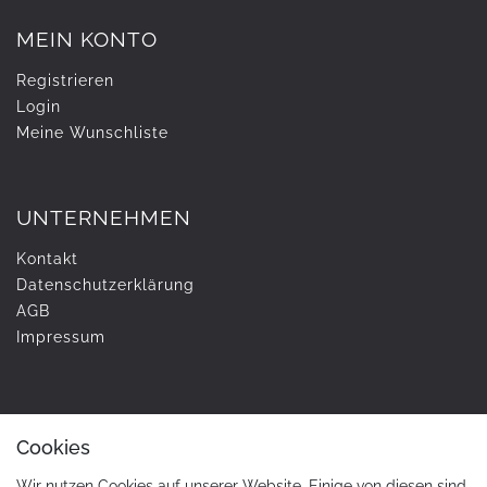
MEIN KONTO
Registrieren
Login
Meine Wunschliste
UNTERNEHMEN
Kontakt
Daten­schutz­erklärung
AGB
Impressum
ZAHLUNG & VERSAND
Cookies
Wir nutzen Cookies auf unserer Website. Einige von diesen sind