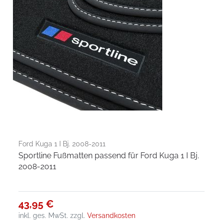
Ford Kuga 1 I Bj. 2008-2011
Sportline Fußmatten passend für Ford Kuga 1 I Bj.
2008-2011
43,95 €
inkl. ges. MwSt.
zzgl.
Versandkosten