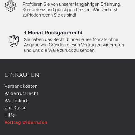
Profitieren Sie von unserer langjährigen Erfahrung,
Kompetenz und günstigen Preisen. Wir sind erst
zufrieden wenn Sie es sind!
1 Monat Rückgaberecht
Sie haben das Recht, binnen eines Monats ohne
Angabe von Gründen diesen Vertrag zu widerrufen
und uns die Ware zurück zu senden.
EINKAUFEN
Versandkosten
Widerrufs­recht
Warenkorb
Zur Kasse
Hilfe
Vertrag widerrufen