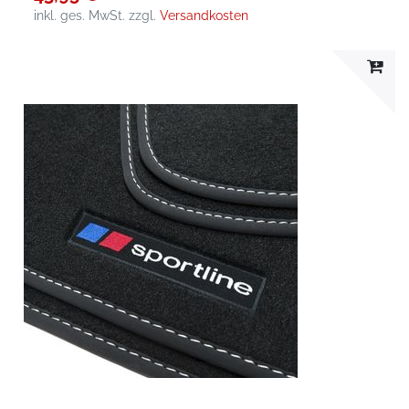
inkl. ges. MwSt.
zzgl.
Versandkosten