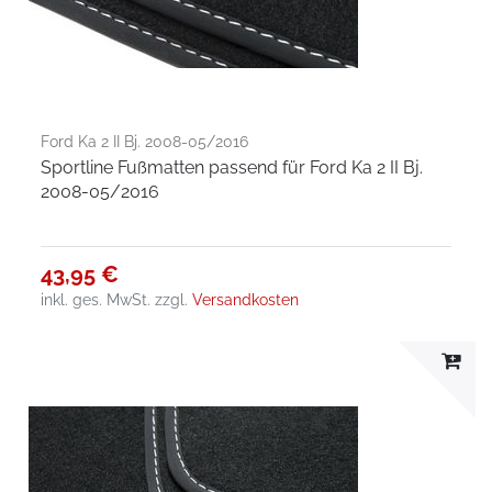
Ford Ka 2 II Bj. 2008-05/2016
Sportline Fußmatten passend für Ford Ka 2 II Bj.
2008-05/2016
43,95 €
inkl. ges. MwSt.
zzgl.
Versandkosten