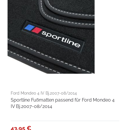
Ford Mondeo 4 IV Bj.2007-08/2014
Sportline Fußmatten passend für Ford Mondeo 4
IV Bj.2007-08/2014
43,95 €