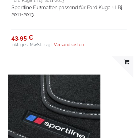
Ford Kuga 1 I Bj. 2011-2013
Sportline Fußmatten passend für Ford Kuga 1 I Bj.
2011-2013
43,95 €
inkl. ges. MwSt.
zzgl.
Versandkosten