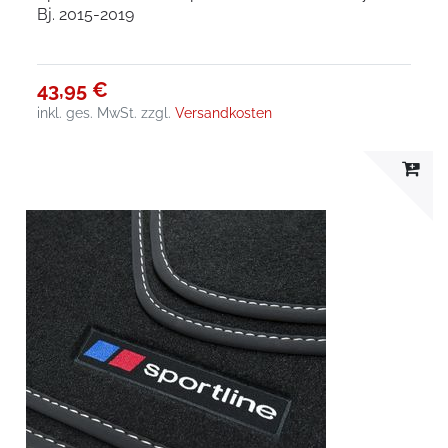
Bj. 2015-2019
43,95 €
inkl. ges. MwSt.
zzgl.
Versandkosten