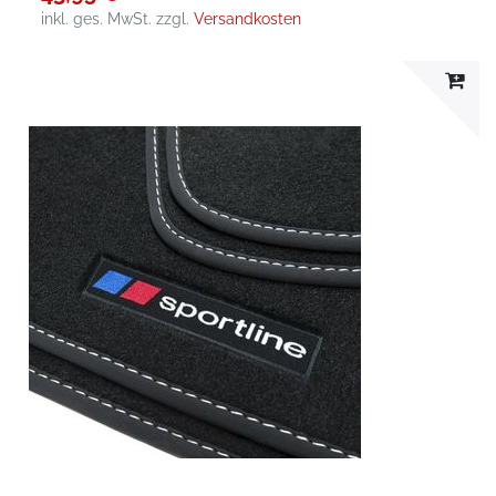
inkl. ges. MwSt.
zzgl.
Versandkosten