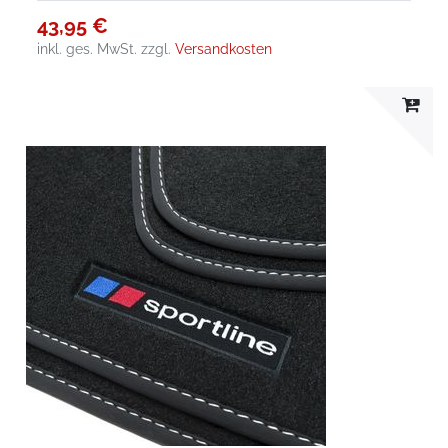
43,95 €
inkl. ges. MwSt.
zzgl.
Versandkosten