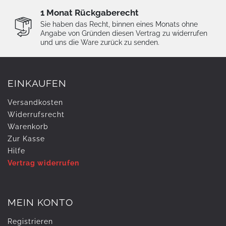
1 Monat Rückgaberecht
Sie haben das Recht, binnen eines Monats ohne
Angabe von Gründen diesen Vertrag zu widerrufen
und uns die Ware zurück zu senden.
EINKAUFEN
Versandkosten
Widerrufs­recht
Warenkorb
Zur Kasse
Hilfe
Vertrag widerrufen
MEIN KONTO
Registrieren