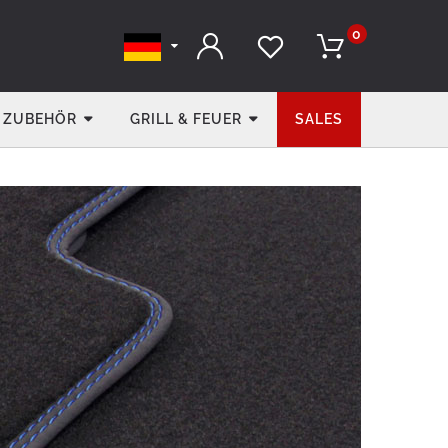
0
ZUBEHÖR
GRILL & FEUER
SALES