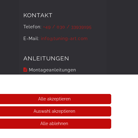
KONTAKT
Telefon:
+49 / 030 / 33939195
E-Mail:
info@tuning-art.com
ANLEITUNGEN
Montageanleitungen
Alle akzeptieren
Auswahl akzeptieren
Alle ablehnen