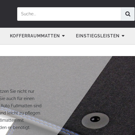
KOFFERRAUMMATTEN
EINSTIEGSLEISTEN
tzen Sie nicht nur
Sie auch für einen
s Auto Fußmatten sind
d leicht zu pflegen.
ußmatten mit
den er benötigt.