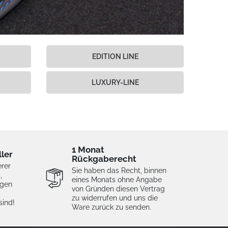
EDITION LINE
LUXURY-LINE
1 Monat
ller
Rückgaberecht
erer
Sie haben das Recht, binnen
,
eines Monats ohne Angabe
igen
von Gründen diesen Vertrag
zu widerrufen und uns die
sind!
Ware zurück zu senden.