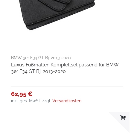
BMW 3er F34 GT Bj. 2013-2020
Luxus Fußmatten Komplettset passend für BMW
3er F34 GT Bj. 2013-2020
62,95 €
inkl. ges. MwSt.
zzgl.
Versandkosten