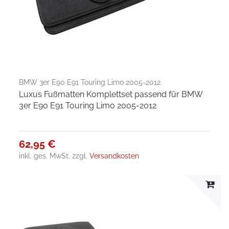
BMW 3er E90 E91 Touring Limo 2005-2012
Luxus Fußmatten Komplettset passend für BMW
3er E90 E91 Touring Limo 2005-2012
62,95 €
inkl. ges. MwSt.
zzgl.
Versandkosten