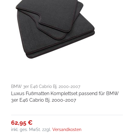
BMW 3er E46 Cabrio Bj. 2000-2007
Luxus Fußmatten Komplettset passend für BMW
3er E46 Cabrio Bj. 2000-2007
62,95 €
inkl. ges. MwSt.
zzgl.
Versandkosten