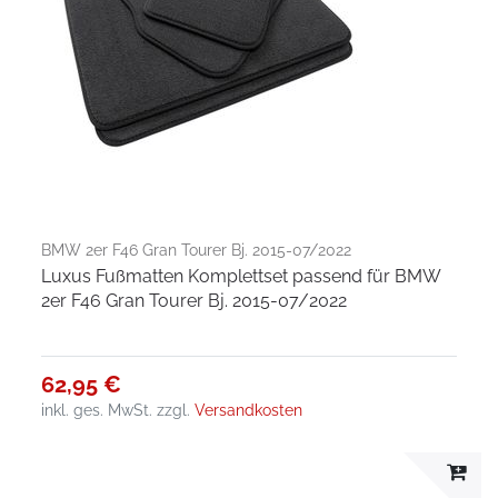
BMW 2er F46 Gran Tourer Bj. 2015-07/2022
Luxus Fußmatten Komplettset passend für BMW
2er F46 Gran Tourer Bj. 2015-07/2022
62,95 €
inkl. ges. MwSt.
zzgl.
Versandkosten