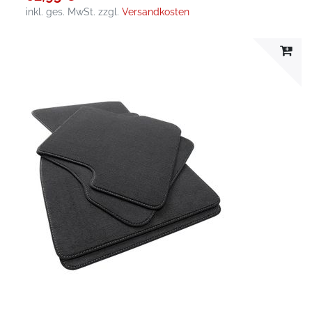
inkl. ges. MwSt.
zzgl.
Versandkosten