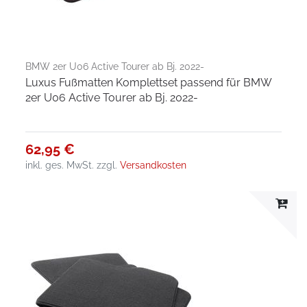
BMW 2er U06 Active Tourer ab Bj. 2022-
Luxus Fußmatten Komplettset passend für BMW
2er U06 Active Tourer ab Bj. 2022-
62,95 €
inkl. ges. MwSt.
zzgl.
Versandkosten