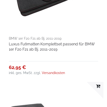
BMW 1er F20 F21 ab Bj. 2011-2019
Luxus Fußmatten Komplettset passend für BMW
1er F20 F21 ab Bj. 2011-2019
62,95 €
inkl. ges. MwSt.
zzgl.
Versandkosten