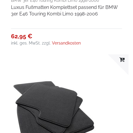
BMW 3er E46 Touring Kombi Limo 1998-2006
Luxus Fußmatten Komplettset passend für BMW
3er E46 Touring Kombi Limo 1998-2006
62,95 €
inkl. ges. MwSt.
zzgl.
Versandkosten