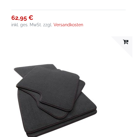
62,95 €
inkl. ges. MwSt.
zzgl.
Versandkosten