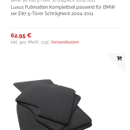
BMW 1er E87 5-Türer Schrägheck 2004-2011
Luxus Fußmatten Komplettset passend für BMW
1er E87 5-Türer Schrägheck 2004-2011
62,95 €
inkl. ges. MwSt.
zzgl.
Versandkosten