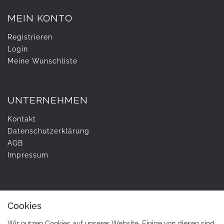
MEIN KONTO
Registrieren
Login
Meine Wunschliste
UNTERNEHMEN
Kontakt
Daten­schutz­erklärung
AGB
Impressum
ZAHLUNG & VERSAND
Cookies
Wir nutzen Cookies auf unserer Website. Einige von diesen sind