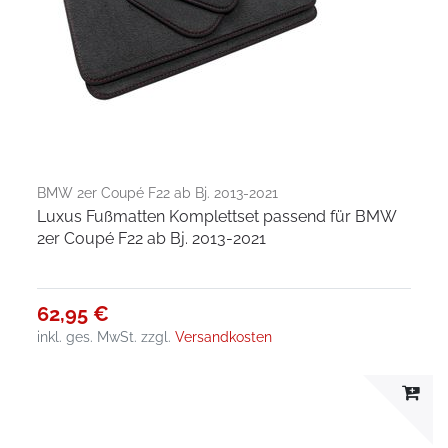
BMW 2er Coupé F22 ab Bj. 2013-2021
Luxus Fußmatten Komplettset passend für BMW
2er Coupé F22 ab Bj. 2013-2021
62,95 €
inkl. ges. MwSt.
zzgl.
Versandkosten