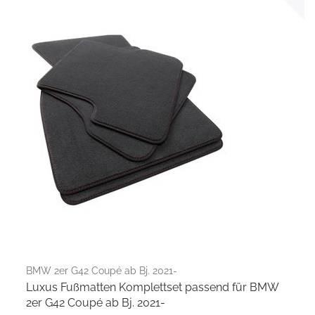
BMW 2er G42 Coupé ab Bj. 2021-
Luxus Fußmatten Komplettset passend für BMW
2er G42 Coupé ab Bj. 2021-