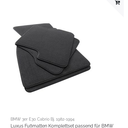
BMW 3er E30 Cabrio Bj. 1982-1994
Luxus Fußmatten Komplettset passend für BMW