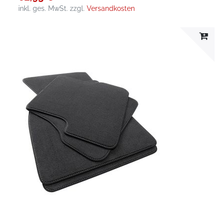
inkl. ges. MwSt.
zzgl.
Versandkosten