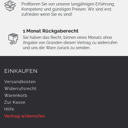
Profitieren Sie von unserer langjährigen Erfahrung,
Kompetenz und günstigen Preisen. Wir sind erst
zufrieden wenn Sie es sind!
1 Monat Rückgaberecht
Sie haben das Recht, binnen eines Monats ohne
Angabe von Gründen diesen Vertrag zu widerrufen
und uns die Ware zurück zu senden.
EINKAUFEN
Versandkosten
Widerrufs­recht
Warenkorb
Zur Kasse
Hilfe
Vertrag widerrufen