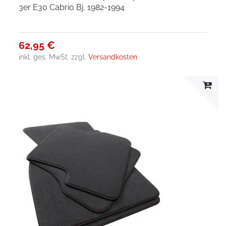
3er E30 Cabrio Bj. 1982-1994
62,95 €
inkl. ges. MwSt.
zzgl.
Versandkosten