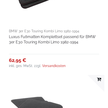
BMW 3er E30 Touring Kombi Limo 1982-1994
Luxus Fußmatten Komplettset passend für BMW
3er E30 Touring Kombi Limo 1982-1994
62,95 €
inkl. ges. MwSt.
zzgl.
Versandkosten