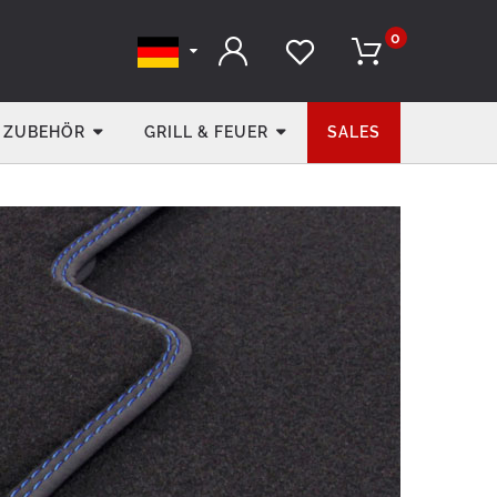
0
ZUBEHÖR
GRILL & FEUER
SALES