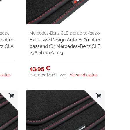
-2025
Mercedes-Benz CLE 236 ab 10/2023-
ßmatten
Exclusive Design Auto Fußmatten
nz CLA
passend für Mercedes-Benz CLE
236 ab 10/2023-
43,95 €
osten
inkl. ges. MwSt.
zzgl.
Versandkosten