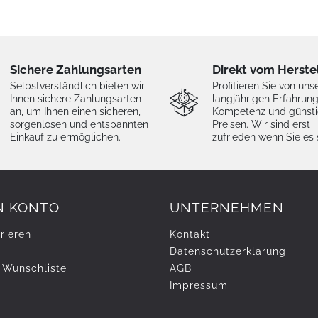
Sichere Zahlungsarten
Direkt vom Herste
Selbstverständlich bieten wir
Profitieren Sie von uns
Ihnen sichere Zahlungsarten
langjährigen Erfahrung
an, um Ihnen einen sicheren,
Kompetenz und günst
sorgenlosen und entspannten
Preisen. Wir sind erst
Einkauf zu ermöglichen.
zufrieden wenn Sie es 
N KONTO
UNTERNEHMEN
rieren
Kontakt
Daten­schutz­erklärung
 Wunschliste
AGB
Impressum