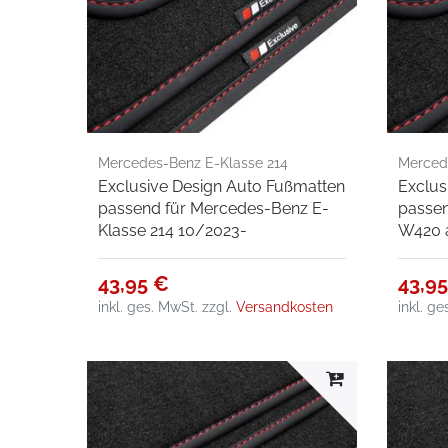
Mercedes-Benz E-Klasse 214
Merced
Exclusive Design Auto Fußmatten
Exclus
10/2023-
05/202
passend für Mercedes-Benz E-
passe
Klasse 214 10/2023-
W420 
43,95 €
43,9
inkl. ges. MwSt.
zzgl.
Versandkosten
inkl. g