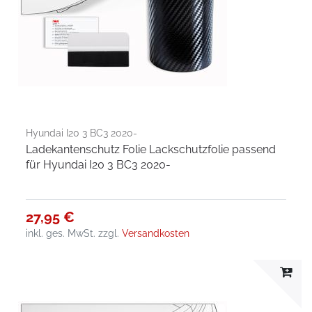
Hyundai I20 3 BC3 2020-
Ladekantenschutz Folie Lackschutzfolie passend
für Hyundai I20 3 BC3 2020-
27,95 €
inkl. ges. MwSt.
zzgl.
Versandkosten