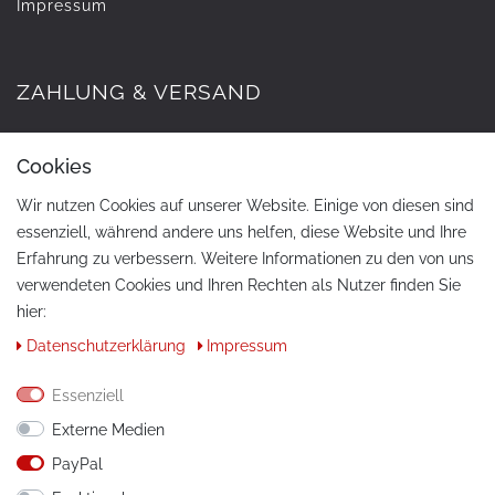
Impressum
ZAHLUNG & VERSAND
Cookies
Wir nutzen Cookies auf unserer Website. Einige von diesen sind
essenziell, während andere uns helfen, diese Website und Ihre
Erfahrung zu verbessern. Weitere Informationen zu den von uns
verwendeten Cookies und Ihren Rechten als Nutzer finden Sie
hier:
KONTAKT
Daten­schutz­erklärung
Impressum
Telefon:
+49 / 030 / 33939195
Essenziell
E-Mail:
info@tuning-art.com
Externe Medien
PayPal
ANLEITUNGEN