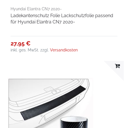
Hyundai Elantra CN7 2020-
Ladekantenschutz Folie Lackschutzfolie passend
für Hyundai Elantra CN7 2020-
27,95 €
inkl. ges. MwSt.
zzgl.
Versandkosten