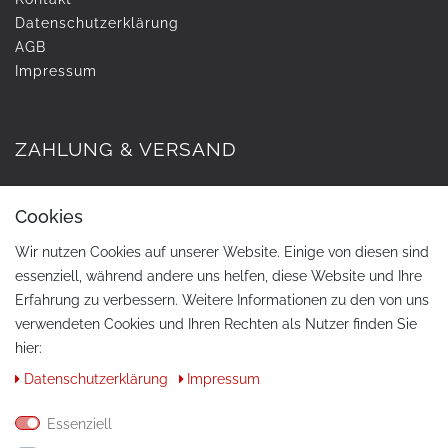
Daten­schutz­erklärung
AGB
Impressum
ZAHLUNG & VERSAND
Cookies
Wir nutzen Cookies auf unserer Website. Einige von diesen sind
essenziell, während andere uns helfen, diese Website und Ihre
Erfahrung zu verbessern. Weitere Informationen zu den von uns
verwendeten Cookies und Ihren Rechten als Nutzer finden Sie
hier:
KONTAKT
Daten­schutz­erklärung
Impressum
Telefon:
+49 / 030 / 33939195
Essenziell
E-Mail:
info@tuning-art.com