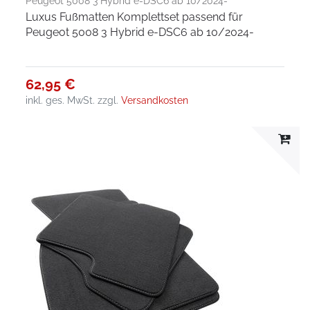
Peugeot 5008 3 Hybrid e-DSC6 ab 10/2024-
Luxus Fußmatten Komplettset passend für
Peugeot 5008 3 Hybrid e-DSC6 ab 10/2024-
62,95 €
inkl. ges. MwSt.
zzgl.
Versandkosten