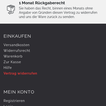
1 Monat Rückgaberecht
Sie haben das Recht, binnen eines Monats ohne
Angabe von Gründen diesen Vertrag zu widerrufen
und uns die Ware zurück zu senden.
EINKAUFEN
Versandkosten
Widerrufs­recht
Warenkorb
Zur Kasse
Hilfe
Vertrag widerrufen
MEIN KONTO
Registrieren