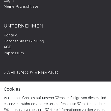
Login
Meine Wunschliste
UNTERNEHMEN
Kontakt
Daten­schutz­erklärung
AGB
Impressum
ZAHLUNG & VERSAND
Cookies
Wir nutzen Cookies auf unserer Website. Einige von diesen sind
essenziell, während andere uns helfen, diese Website und Ihre
Erfahrung zu verbessern. Weitere Informationen zu den von uns