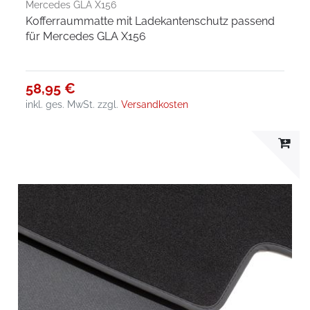
Mercedes GLA X156
Kofferraummatte mit Ladekantenschutz passend
für Mercedes GLA X156
58,95 €
inkl. ges. MwSt.
zzgl.
Versandkosten