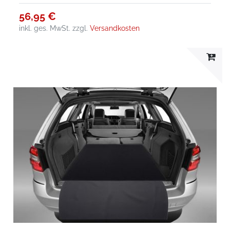
56,95 €
inkl. ges. MwSt.
zzgl.
Versandkosten