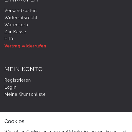
Versandkosten
Widerrufs­recht
Warenkorb
Zur Kasse
Hilfe
Vertrag widerrufen
MEIN KONTO
Registrieren
Login
Meine Wunschliste
UNTERNEHMEN
Cookies
Kontakt
Wir nutzen Cookies auf unserer Website. Einige von diesen sind