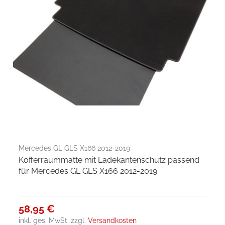
Mercedes GL GLS X166 2012-2019
Kofferraummatte mit Ladekantenschutz passend
für Mercedes GL GLS X166 2012-2019
58,95 €
inkl. ges. MwSt.
zzgl.
Versandkosten