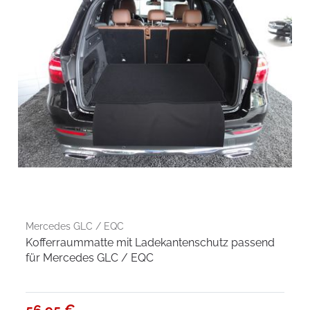
Mercedes GLC / EQC
Kofferraummatte mit Ladekantenschutz passend
für Mercedes GLC / EQC
56,95 €