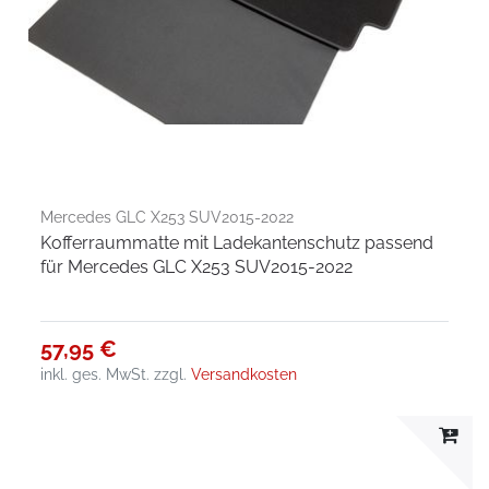
Mercedes GLC X253 SUV2015-2022
Kofferraummatte mit Ladekantenschutz passend
für Mercedes GLC X253 SUV2015-2022
57,95 €
inkl. ges. MwSt.
zzgl.
Versandkosten