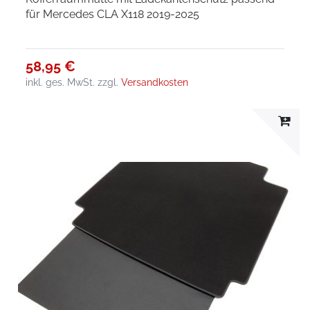
für Mercedes CLA X118 2019-2025
58,95 €
inkl. ges. MwSt.
zzgl.
Versandkosten