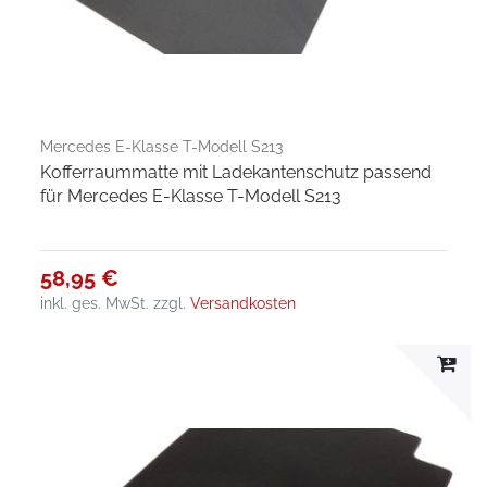
Mercedes E-Klasse T-Modell S213
Kofferraummatte mit Ladekantenschutz passend
für Mercedes E-Klasse T-Modell S213
58,95 €
inkl. ges. MwSt.
zzgl.
Versandkosten