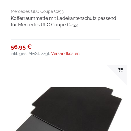
Mercedes GLC Coupé C253
Kofferraummatte mit Ladekantenschutz passend
für Mercedes GLC Coupé C253
56,95 €
inkl. ges. MwSt.
zzgl.
Versandkosten