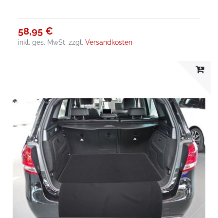
58,95 €
inkl. ges. MwSt.
zzgl.
Versandkosten