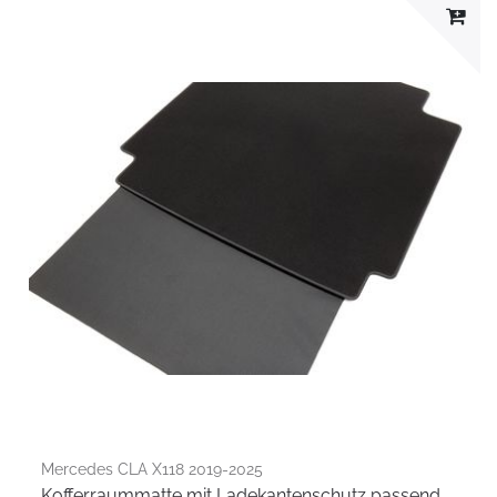
Mercedes CLA X118 2019-2025
Kofferraummatte mit Ladekantenschutz passend