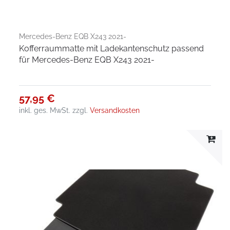
Mercedes-Benz EQB X243 2021-
Kofferraummatte mit Ladekantenschutz passend
für Mercedes-Benz EQB X243 2021-
57,95 €
inkl. ges. MwSt.
zzgl.
Versandkosten