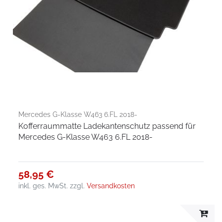
Mercedes G-Klasse W463 6.FL 2018-
Kofferraummatte Ladekantenschutz passend für
Mercedes G-Klasse W463 6.FL 2018-
58,95 €
inkl. ges. MwSt.
zzgl.
Versandkosten