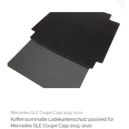
Mercedes GLE Coupé C292 2015-2020
Kofferraummatte Ladekantenschutz passend für
Mercedes GLE Coupé C292 2015-2020