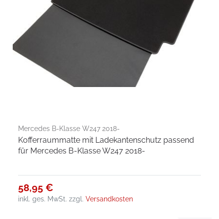
Mercedes B-Klasse W247 2018-
Kofferraummatte mit Ladekantenschutz passend
für Mercedes B-Klasse W247 2018-
58,95 €
inkl. ges. MwSt.
zzgl.
Versandkosten