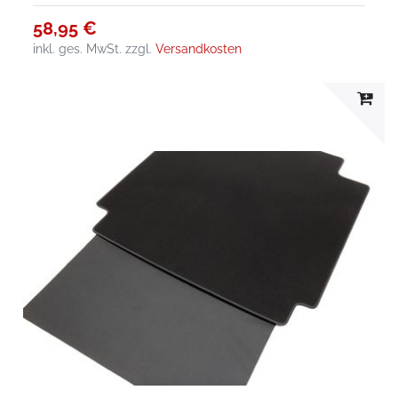
58,95 €
inkl. ges. MwSt.
zzgl.
Versandkosten