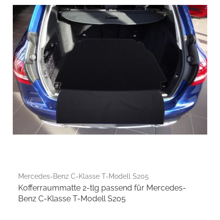
Mercedes-Benz C-Klasse T-Modell S205
Kofferraummatte 2-tlg passend für Mercedes-
Benz C-Klasse T-Modell S205