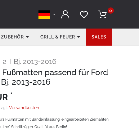
0
ZUBEHÖR
GRILL & FEUER
SALES
2 II Bj. 2013-2016
e Fußmatten passend für Ford
 Bj. 2013-2016
*
EUR
zzgl.
Versandkosten
rs Fußmatten mit Bandeinfassung, eingearbeiteten Ziernähten
tline" Schriftzügen. Qualität aus Berlin!