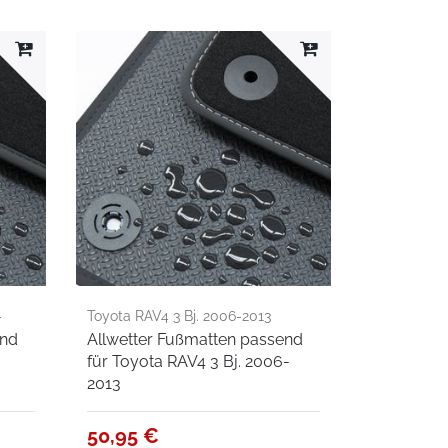
-
Toyota RAV4 3 Bj. 2006-2013
end
Allwetter Fußmatten passend
für Toyota RAV4 3 Bj. 2006-
2013
50,95 €