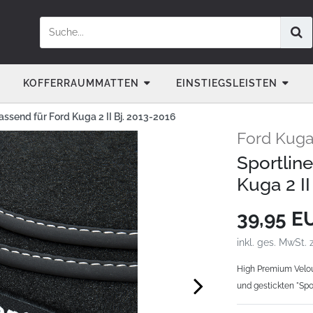
KOFFERRAUMMATTEN
EINSTIEGSLEISTEN
ssend für Ford Kuga 2 II Bj. 2013-2016
Ford Kuga 
Sportlin
Kuga 2 II
39,95 
inkl. ges. MwSt. 
High Premium Velou
und gestickten "Spor