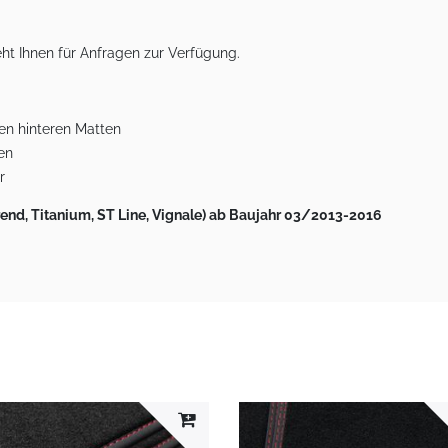
ht Ihnen für Anfragen zur Verfügung.
den hinteren Matten
en
r
rend, Titanium, ST Line, Vignale) ab Baujahr 03/2013-2016