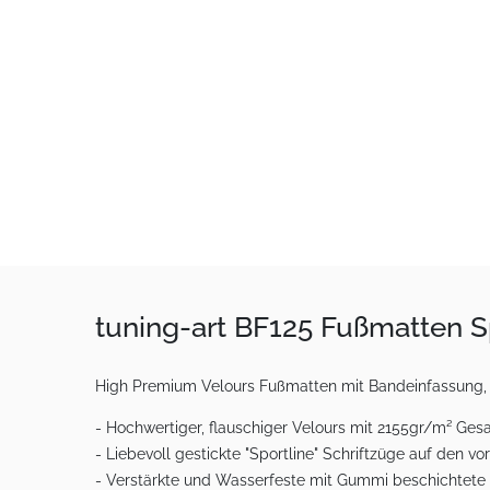
tuning-art BF125 Fußmatten S
High Premium Velours Fußmatten mit Bandeinfassung, ein
- Hochwertiger, flauschiger Velours mit 2155gr/m² G
- Liebevoll gestickte "Sportline" Schriftzüge auf den 
- Verstärkte und Wasserfeste mit Gummi beschichtete