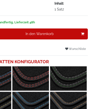
Inhalt
1 Satz
ndfertig, Lieferzeit 48h
In den Warenkorb
Wunschliste
ATTEN KONFIGURATOR