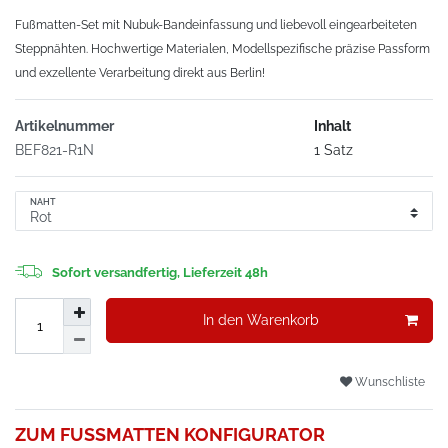
Fußmatten-Set mit Nubuk-Bandeinfassung und liebevoll eingearbeiteten
Steppnähten. Hochwertige Materialen, Modellspezifische präzise Passform
und exzellente Verarbeitung direkt aus Berlin!
Artikelnummer
Inhalt
BEF821-R1N
1 Satz
NAHT
Sofort versandfertig, Lieferzeit 48h
In den Warenkorb
Wunschliste
ZUM FUSSMATTEN KONFIGURATOR