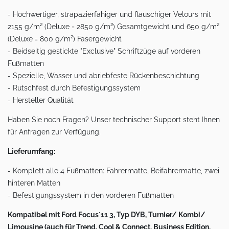
- Hochwertiger, strapazierfähiger und flauschiger Velours mit
2155 g/m² (Deluxe = 2850 g/m²) Gesamtgewicht und 650 g/m²
(Deluxe = 800 g/m²) Fasergewicht
- Beidseitig gestickte "Exclusive" Schriftzüge auf vorderen
Fußmatten
- Spezielle, Wasser und abriebfeste Rückenbeschichtung
- Rutschfest durch Befestigungssystem
- Hersteller Qualität
Haben Sie noch Fragen? Unser technischer Support steht Ihnen
für Anfragen zur Verfügung.
Lieferumfang:
- Komplett alle 4 Fußmatten: Fahrermatte, Beifahrermatte, zwei
hinteren Matten
- Befestigungssystem in den vorderen Fußmatten
Kompatibel mit Ford Focus´11 3, Typ DYB, Turnier/ Kombi/
Limousine (auch für Trend, Cool & Connect, Business Edition,