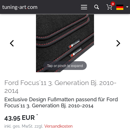
0
Tap or pinch to expand
Ford Focus´11 3. Generation Bj. 2010-
2014
Exclusive Design Fußmatten passend für Ford
Focus´11 3. Generation Bj. 2010-2014
*
43,95 EUR
inkl. ges. MwSt. zzgl.
Versandkosten