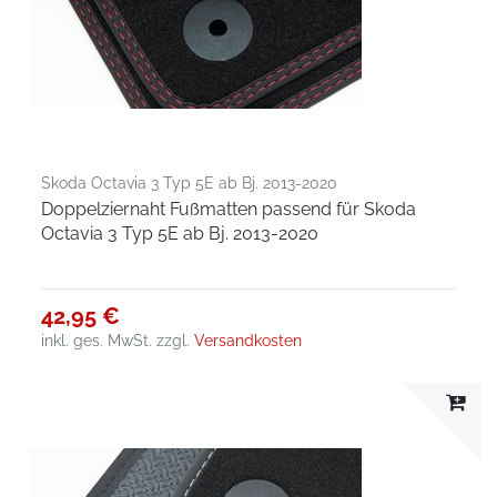
Skoda Octavia 3 Typ 5E ab Bj. 2013-2020
Doppelziernaht Fußmatten passend für Skoda
Octavia 3 Typ 5E ab Bj. 2013-2020
42,95 €
inkl. ges. MwSt.
zzgl.
Versandkosten