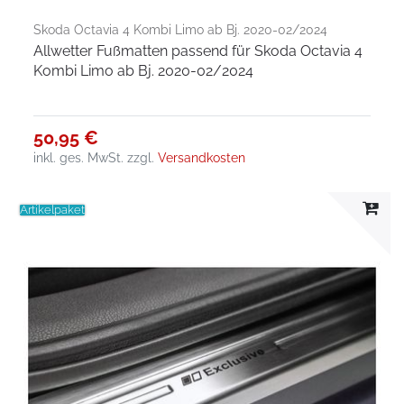
Skoda Octavia 4 Kombi Limo ab Bj. 2020-02/2024
Allwetter Fußmatten passend für Skoda Octavia 4
Kombi Limo ab Bj. 2020-02/2024
50,95 €
inkl. ges. MwSt.
zzgl.
Versandkosten
Artikelpaket