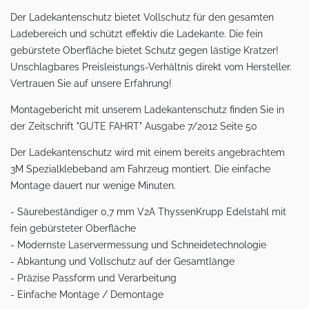
Der Ladekantenschutz bietet Vollschutz für den gesamten
Ladebereich und schützt effektiv die Ladekante. Die fein
gebürstete Oberfläche bietet Schutz gegen lästige Kratzer!
Unschlagbares Preisleistungs-Verhältnis direkt vom Hersteller.
Vertrauen Sie auf unsere Erfahrung!
Montagebericht mit unserem Ladekantenschutz finden Sie in
der Zeitschrift "GUTE FAHRT" Ausgabe 7/2012 Seite 50
Der Ladekantenschutz wird mit einem bereits angebrachtem
3M Spezialklebeband am Fahrzeug montiert. Die einfache
Montage dauert nur wenige Minuten.
- Säurebeständiger 0,7 mm V2A ThyssenKrupp Edelstahl mit
fein gebürsteter Oberfläche
- Modernste Laservermessung und Schneidetechnologie
- Abkantung und Vollschutz auf der Gesamtlänge
- Präzise Passform und Verarbeitung
- Einfache Montage / Demontage