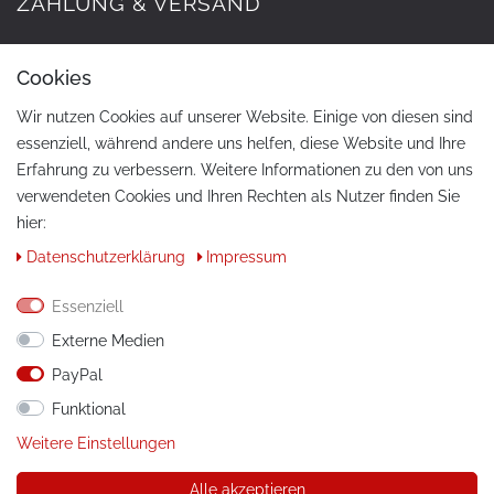
ZAHLUNG & VERSAND
Cookies
Wir nutzen Cookies auf unserer Website. Einige von diesen sind
essenziell, während andere uns helfen, diese Website und Ihre
Erfahrung zu verbessern. Weitere Informationen zu den von uns
verwendeten Cookies und Ihren Rechten als Nutzer finden Sie
hier:
KONTAKT
Daten­schutz­erklärung
Impressum
Telefon:
+49 / 030 / 33939195
Essenziell
E-Mail:
info@tuning-art.com
Externe Medien
PayPal
ANLEITUNGEN
Funktional
Montageanleitungen
Weitere Einstellungen
Alle akzeptieren