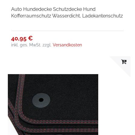
Auto Hundedecke Schutzdecke Hund
Kofferraumschutz Wasserdicht, Ladekantenschutz
40,95 €
inkl. ges. MwSt.
zzgl.
Versandkosten