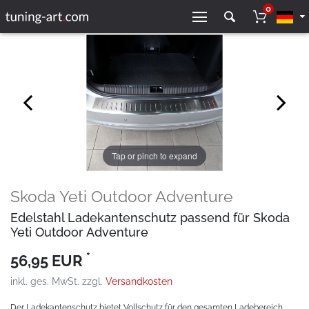
0
Tap or pinch to expand
Skoda Yeti Outdoor Adventure
Edelstahl Ladekantenschutz passend für Skoda
Yeti Outdoor Adventure
*
56,95 EUR
inkl. ges. MwSt. zzgl.
Versandkosten
Der Ladekantenschutz bietet Vollschutz für den gesamten Ladebereich