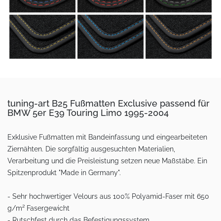
tuning-art B25 Fußmatten Exclusive passend für
BMW 5er E39 Touring Limo 1995-2004
Exklusive Fußmatten mit Bandeinfassung und eingearbeiteten
Ziernähten. Die sorgfältig ausgesuchten Materialien,
Verarbeitung und die Preisleistung setzen neue Maßstäbe. Ein
Spitzenprodukt "Made in Germany".
- Sehr hochwertiger Velours aus 100% Polyamid-Faser mit 650
g/m² Fasergewicht
- Rutschfest durch das Befestigungssystem