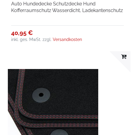
Auto Hundedecke Schutzdecke Hund
Kofferraumschutz Wasserdicht, Ladekantenschutz
40,95 €
inkl. ges. MwSt.
zzgl.
Versandkosten