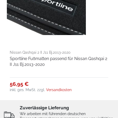
Nissan Qashqai 2 II J11 Bj.2013-2020
Sportline Fußmatten passend für Nissan Qashqai 2
II J11 Bj.2013-2020
56,95 €
inkl. ges. MwSt.
zzgl.
Versandkosten
Zuverlässige Lieferung
Wir arbeiten mit führenden deutschen