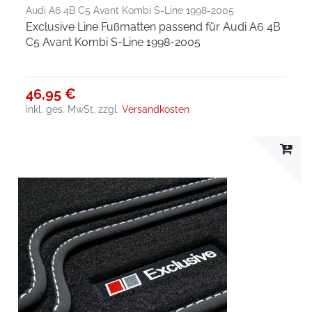
Audi A6 4B C5 Avant Kombi S-Line 1998-2005
Exclusive Line Fußmatten passend für Audi A6 4B
C5 Avant Kombi S-Line 1998-2005
46,95 €
inkl. ges. MwSt.
zzgl.
Versandkosten