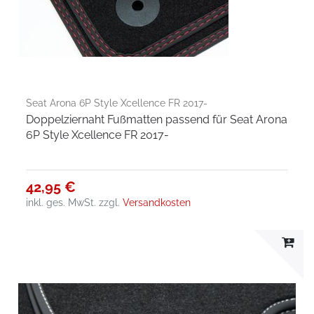
Seat Arona 6P Style Xcellence FR 2017-
Doppelziernaht Fußmatten passend für Seat Arona
6P Style Xcellence FR 2017-
42,95 €
inkl. ges. MwSt.
zzgl.
Versandkosten