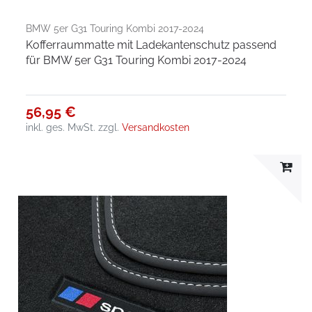
BMW 5er G31 Touring Kombi 2017-2024
Kofferraummatte mit Ladekantenschutz passend
für BMW 5er G31 Touring Kombi 2017-2024
56,95 €
inkl. ges. MwSt.
zzgl.
Versandkosten