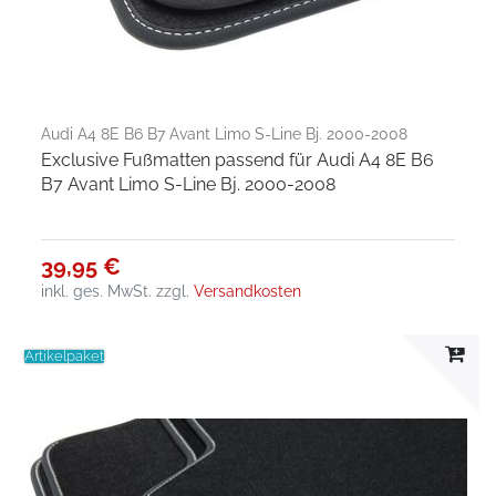
Audi A4 8E B6 B7 Avant Limo S-Line Bj. 2000-2008
Exclusive Fußmatten passend für Audi A4 8E B6
B7 Avant Limo S-Line Bj. 2000-2008
39,95 €
inkl. ges. MwSt.
zzgl.
Versandkosten
Artikelpaket