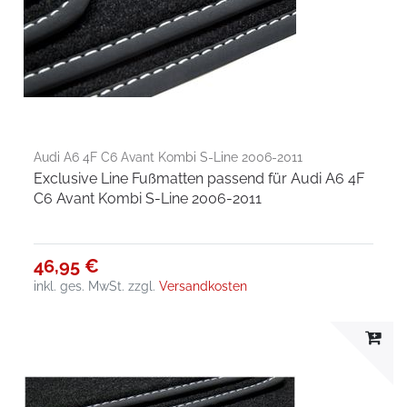
Audi A6 4F C6 Avant Kombi S-Line 2006-2011
Exclusive Line Fußmatten passend für Audi A6 4F
C6 Avant Kombi S-Line 2006-2011
46,95 €
inkl. ges. MwSt.
zzgl.
Versandkosten