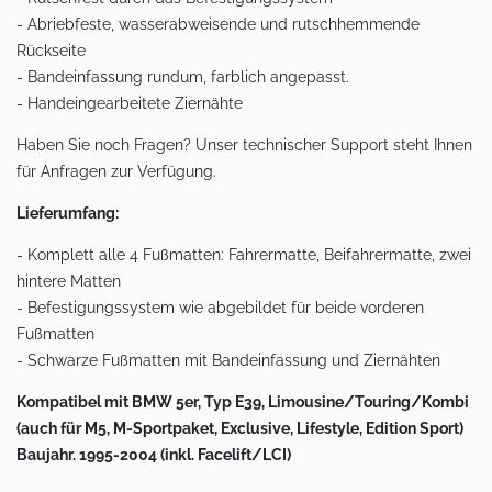
- Abriebfeste, wasserabweisende und rutschhemmende
Rückseite
- Bandeinfassung rundum, farblich angepasst.
- Handeingearbeitete Ziernähte
Haben Sie noch Fragen? Unser technischer Support steht Ihnen
für Anfragen zur Verfügung.
Lieferumfang:
- Komplett alle 4 Fußmatten: Fahrermatte, Beifahrermatte, zwei
hintere Matten
- Befestigungssystem wie abgebildet für beide vorderen
Fußmatten
- Schwarze Fußmatten mit Bandeinfassung und Ziernähten
Kompatibel mit BMW 5er, Typ E39, Limousine/Touring/Kombi
(auch für M5, M-Sportpaket, Exclusive, Lifestyle, Edition Sport)
Baujahr. 1995-2004 (inkl. Facelift/LCI)