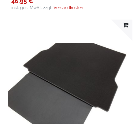
46,95 €
inkl. ges. MwSt.
zzgl.
Versandkosten