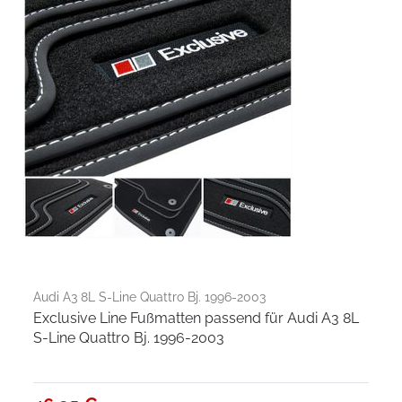
Audi A3 8L S-Line Quattro Bj. 1996-2003
Exclusive Line Fußmatten passend für Audi A3 8L
S-Line Quattro Bj. 1996-2003