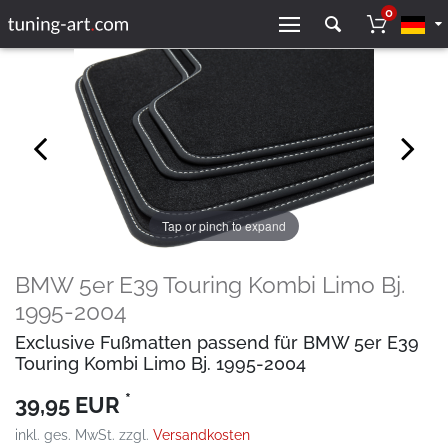
0
Tap or pinch to expand
BMW 5er E39 Touring Kombi Limo Bj.
1995-2004
Exclusive Fußmatten passend für BMW 5er E39
Touring Kombi Limo Bj. 1995-2004
*
39,95 EUR
inkl. ges. MwSt. zzgl.
Versandkosten