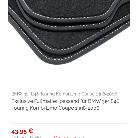
BMW 3er E46 Touring Kombi Limo Coupe 1998-2006
Exclusive Fußmatten passend für BMW 3er E46
Touring Kombi Limo Coupe 1998-2006
43,95 €
inkl. ges. MwSt.
zzgl.
Versandkosten