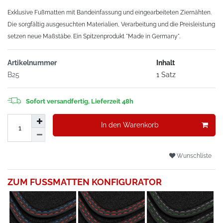
Exklusive Fußmatten mit Bandeinfassung und eingearbeiteten Ziernähten.
Die sorgfältig ausgesuchten Materialien, Verarbeitung und die Preisleistung
setzen neue Maßstäbe. Ein Spitzenprodukt "Made in Germany".
Artikelnummer
Inhalt
B25
1 Satz
Sofort versandfertig, Lieferzeit 48h
In den Warenkorb
Wunschliste
ZUM FUSSMATTEN KONFIGURATOR