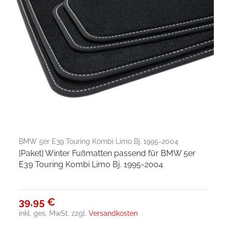
BMW 5er E39 Touring Kombi Limo Bj. 1995-2004
[Paket] Winter Fußmatten passend für BMW 5er
E39 Touring Kombi Limo Bj. 1995-2004
39,95 €
inkl. ges. MwSt.
zzgl.
Versandkosten