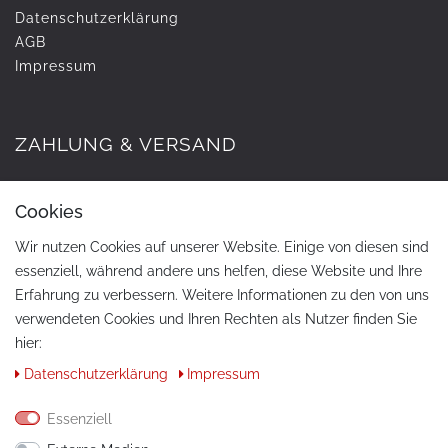
Daten­schutz­erklärung
AGB
Impressum
ZAHLUNG & VERSAND
Cookies
Wir nutzen Cookies auf unserer Website. Einige von diesen sind
essenziell, während andere uns helfen, diese Website und Ihre
Erfahrung zu verbessern. Weitere Informationen zu den von uns
verwendeten Cookies und Ihren Rechten als Nutzer finden Sie
hier:
KONTAKT
Daten­schutz­erklärung
Impressum
Telefon:
+49 / 030 / 33939195
Essenziell
E-Mail:
info@tuning-art.com