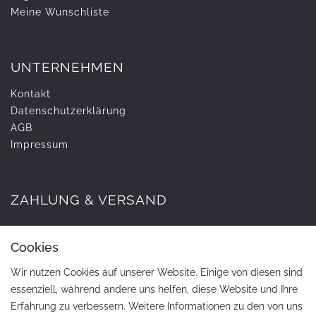
Meine Wunschliste
UNTERNEHMEN
Kontakt
Daten­schutz­erklärung
AGB
Impressum
ZAHLUNG & VERSAND
Cookies
Wir nutzen Cookies auf unserer Website. Einige von diesen sind
essenziell, während andere uns helfen, diese Website und Ihre
Erfahrung zu verbessern. Weitere Informationen zu den von uns