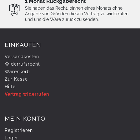
1 Monat Rückgaberecht
Sie haben das Recht, binnen eines Monats ohne
Angabe von Gründen diesen Vertrag zu widerrufen
und uns die Ware zurück zu senden.
EINKAUFEN
Versandkosten
Widerrufs­recht
Warenkorb
Zur Kasse
Hilfe
Vertrag widerrufen
MEIN KONTO
Registrieren
Login