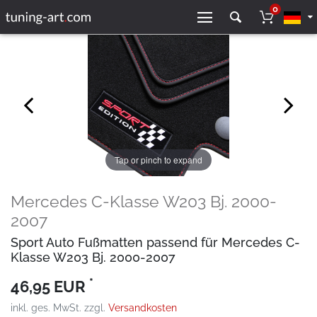
0
Tap or pinch to expand
Mercedes C-Klasse W203 Bj. 2000-
2007
Sport Auto Fußmatten passend für Mercedes C-
Klasse W203 Bj. 2000-2007
*
46,95 EUR
inkl. ges. MwSt. zzgl.
Versandkosten