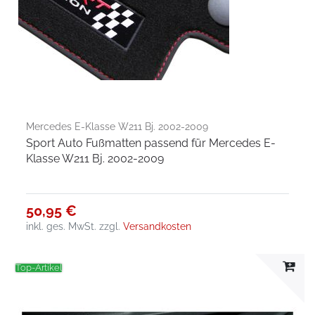
Mercedes E-Klasse W211 Bj. 2002-2009
Sport Auto Fußmatten passend für Mercedes E-
Klasse W211 Bj. 2002-2009
50,95 €
inkl. ges. MwSt.
zzgl.
Versandkosten
Top-Artikel