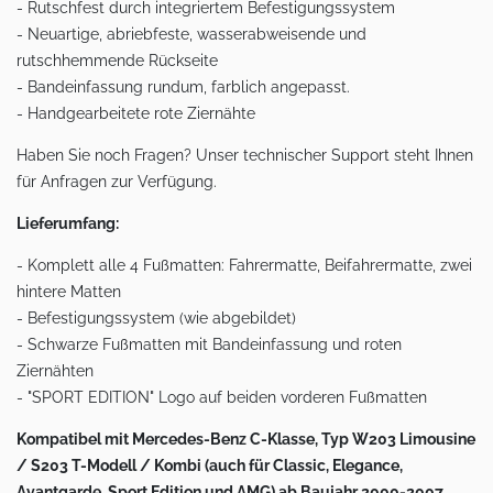
- Rutschfest durch integriertem Befestigungssystem
- Neuartige, abriebfeste, wasserabweisende und
rutschhemmende Rückseite
- Bandeinfassung rundum, farblich angepasst.
- Handgearbeitete rote Ziernähte
Haben Sie noch Fragen? Unser technischer Support steht Ihnen
für Anfragen zur Verfügung.
Lieferumfang:
- Komplett alle 4 Fußmatten: Fahrermatte, Beifahrermatte, zwei
hintere Matten
- Befestigungssystem (wie abgebildet)
- Schwarze Fußmatten mit Bandeinfassung und roten
Ziernähten
- "SPORT EDITION" Logo auf beiden vorderen Fußmatten
Kompatibel mit Mercedes-Benz C-Klasse, Typ W203 Limousine
/ S203 T-Modell / Kombi (auch für Classic, Elegance,
Avantgarde, Sport Edition und AMG) ab Baujahr 2000-2007