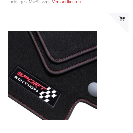
inkl. ges. MwSt.
zzgl.
Versandkosten