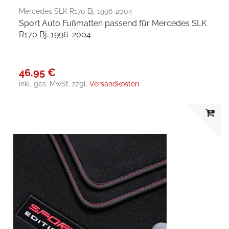
Mercedes SLK R170 Bj. 1996-2004
Sport Auto Fußmatten passend für Mercedes SLK
R170 Bj. 1996-2004
46,95 €
inkl. ges. MwSt.
zzgl.
Versandkosten