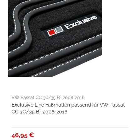
VW Passat CC 3C/35 Bj. 2008-2016
Exclusive Line Fußmatten passend für VW Passat
CC 3C/35 Bj. 2008-2016
46,95 €