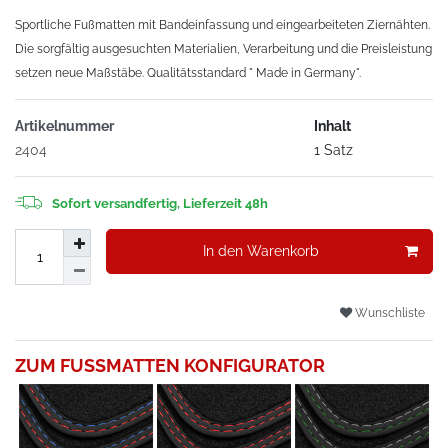
Sportliche Fußmatten mit Bandeinfassung und eingearbeiteten Ziernähten.
Die sorgfältig ausgesuchten Materialien, Verarbeitung und die Preisleistung
setzen neue Maßstäbe. Qualitätsstandard " Made in Germany".
Artikelnummer
Inhalt
2404
1 Satz
Sofort versandfertig, Lieferzeit 48h
In den Warenkorb
Wunschliste
ZUM FUSSMATTEN KONFIGURATOR