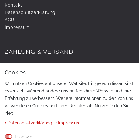
Kontakt
Daten­schutz­erklärung
AGB
Impressum
ZAHLUNG & VERSAND
Cookies
Wir nutzen Cookies auf unserer Website. Einige von diesen sind
essenziell, während andere uns helfen, diese Website und Ihre
Erfahrung zu verbessern. Weitere Informationen zu den von uns
verwendeten Cookies und Ihren Rechten als Nutzer finden Sie
hier:
KONTAKT
Daten­schutz­erklärung
Impressum
Telefon:
+49 / 030 / 33939195
Essenziell