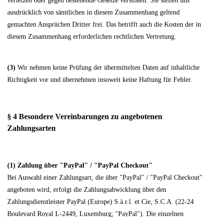
verletzen oder gegen bestehende Gesetze verstoßen. Sie stellen uns
ausdrücklich von sämtlichen in diesem Zusammenhang geltend
gemachten Ansprüchen Dritter frei. Das betrifft auch die Kosten der in
diesem Zusammenhang erforderlichen rechtlichen Vertretung.
(3)
Wir nehmen keine Prüfung der übermittelten Daten auf inhaltliche
Richtigkeit vor und übernehmen insoweit keine Haftung für Fehler.
§ 4 Besondere Vereinbarungen zu angebotenen
Zahlungsarten
(1)
Zahlung über "PayPal" / "PayPal Checkout"
Bei Auswahl einer Zahlungsart, die über "PayPal" / "PayPal Checkout"
angeboten wird, erfolgt die Zahlungsabwicklung über den
Zahlungsdienstleister PayPal (Europe) S.à.r.l. et Cie, S.C.A. (22-24
Boulevard Royal L-2449, Luxemburg; "PayPal"). Die einzelnen