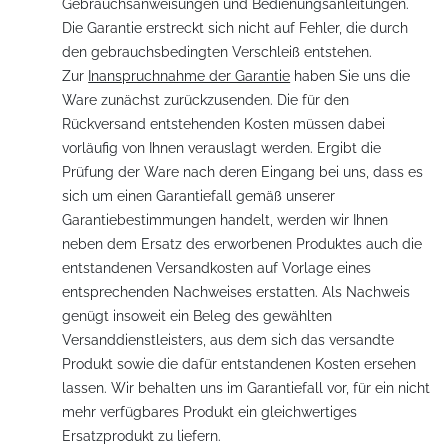
Gebrauchsanweisungen und Bedienungsanleitungen.
Die Garantie erstreckt sich nicht auf Fehler, die durch
den gebrauchsbedingten Verschleiß entstehen.
Zur
Inanspruchnahme der Garantie
haben Sie uns die
Ware zunächst zurückzusenden. Die für den
Rückversand entstehenden Kosten müssen dabei
vorläufig von Ihnen verauslagt werden. Ergibt die
Prüfung der Ware nach deren Eingang bei uns, dass es
sich um einen Garantiefall gemäß unserer
Garantiebestimmungen handelt, werden wir Ihnen
neben dem Ersatz des erworbenen Produktes auch die
entstandenen Versandkosten auf Vorlage eines
entsprechenden Nachweises erstatten. Als Nachweis
genügt insoweit ein Beleg des gewählten
Versanddienstleisters, aus dem sich das versandte
Produkt sowie die dafür entstandenen Kosten ersehen
lassen. Wir behalten uns im Garantiefall vor, für ein nicht
mehr verfügbares Produkt ein gleichwertiges
Ersatzprodukt zu liefern.