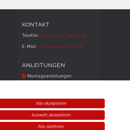
KONTAKT
Telefon:
+49 / 030 / 33939195
E-Mail:
info@tuning-art.com
ANLEITUNGEN
Montageanleitungen
Alle akzeptieren
Auswahl akzeptieren
Alle ablehnen