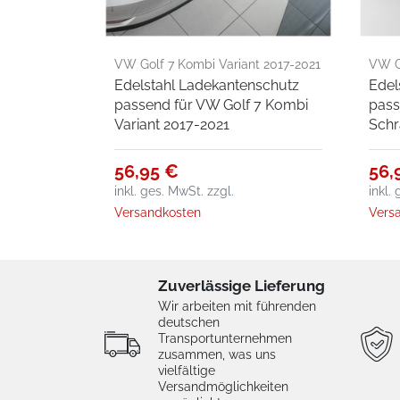
VW Golf 7 Kombi Variant 2017-2021
VW G
Edelstahl Ladekantenschutz
Edel
2021
passend für VW Golf 7 Kombi
pass
Variant 2017-2021
Schr
56,95 €
56,
inkl. ges. MwSt.
zzgl.
inkl.
Versandkosten
Vers
Zuverlässige Lieferung
Wir arbeiten mit führenden
deutschen
Transportunternehmen
zusammen, was uns
vielfältige
Versandmöglichkeiten