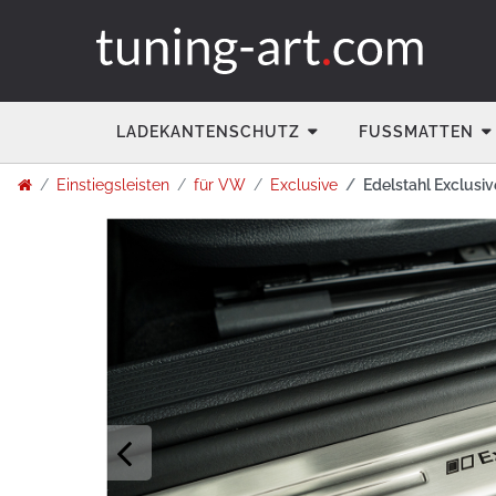
LADEKANTENSCHUTZ
FUSSMATTEN
Einstiegsleisten
für VW
Exclusive
Edelstahl Exclusiv