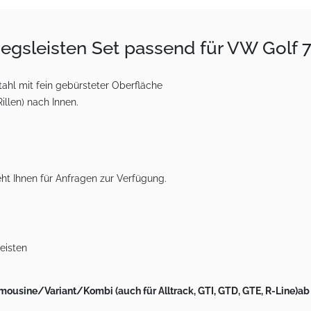
tiegsleisten Set passend für VW Golf 
hl mit fein gebürsteter Oberfläche
llen) nach Innen.
ht Ihnen für Anfragen zur Verfügung.
leisten
mousine/Variant/Kombi (auch für Alltrack, GTI, GTD, GTE, R-Line)a