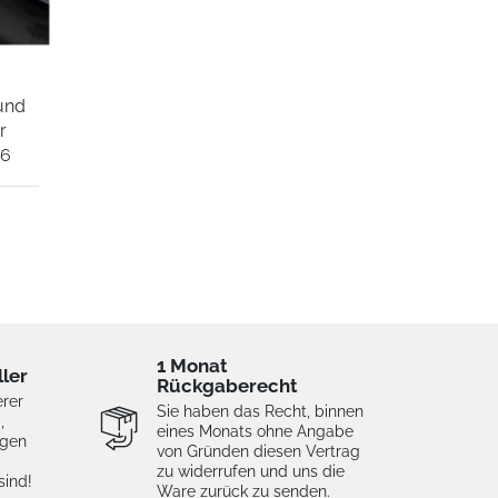
und
r
16
1 Monat
ller
Rückgaberecht
erer
Sie haben das Recht, binnen
,
eines Monats ohne Angabe
igen
von Gründen diesen Vertrag
zu widerrufen und uns die
sind!
Ware zurück zu senden.