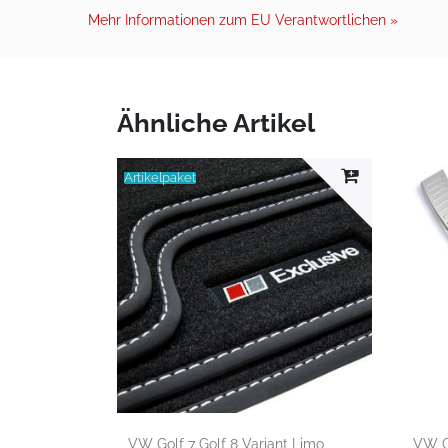
Mehr Informationen zum EU Verantwortlichen »
Ähnliche Artikel
Artikelpaket
VW Golf 7 Golf 8 Variant Limo
VW G