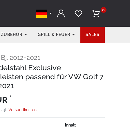
0
ZUBEHÖR
GRILL & FEUER
SALES
Bj. 2012-2021
delstahl Exclusive
sleisten passend für VW Golf 7
-2021
*
EUR
zzgl.
Versandkosten
Inhalt