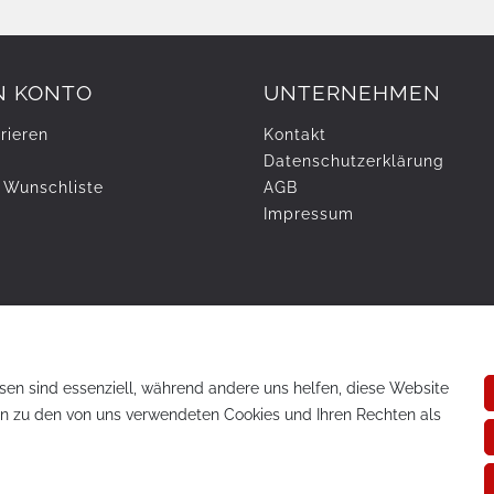
N KONTO
UNTERNEHMEN
rieren
Kontakt
Daten­schutz­erklärung
 Wunschliste
AGB
Impressum
sen sind essenziell, während andere uns helfen, diese Website
en zu den von uns verwendeten Cookies und Ihren Rechten als