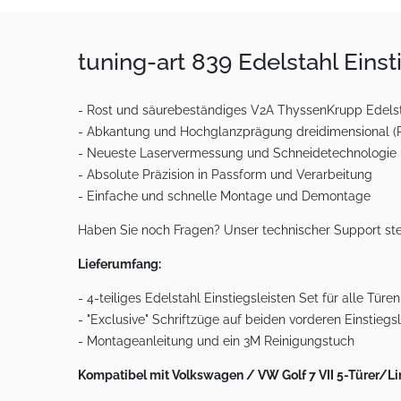
tuning-art 839 Edelstahl Eins
- Rost und säurebeständiges V2A ThyssenKrupp Edelsta
- Abkantung und Hochglanzprägung dreidimensional (Ri
- Neueste Laservermessung und Schneidetechnologie
- Absolute Präzision in Passform und Verarbeitung
- Einfache und schnelle Montage und Demontage
Haben Sie noch Fragen? Unser technischer Support ste
Lieferumfang:
- 4-teiliges Edelstahl Einstiegsleisten Set für alle Türen
- "Exclusive" Schriftzüge auf beiden vorderen Einstiegs
- Montageanleitung und ein 3M Reinigungstuch
Kompatibel mit Volkswagen / VW Golf 7 VII 5-Türer/Li