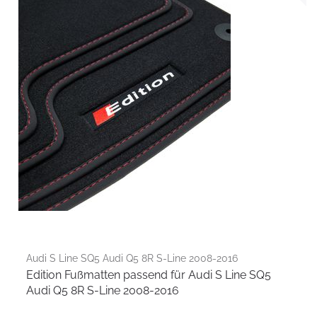
Audi S Line SQ5 Audi Q5 8R S-Line 2008-2016
Edition Fußmatten passend für Audi S Line SQ5
Audi Q5 8R S-Line 2008-2016