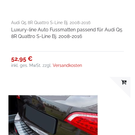
Audi Q5 8R Quattro S-Line Bj. 2008-2016
Luxury-line Auto Fussmatten passend für Audi Q5
8R Quattro S-Line Bj. 2008-2016
52,95 €
inkl. ges. MwSt.
zzgl.
Versandkosten