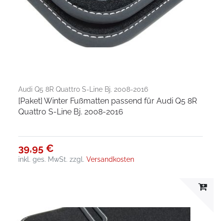
Audi Q5 8R Quattro S-Line Bj. 2008-2016
[Paket] Winter Fußmatten passend für Audi Q5 8R
Quattro S-Line Bj. 2008-2016
39,95 €
inkl. ges. MwSt.
zzgl.
Versandkosten