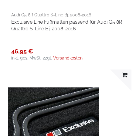
Audi Q5 8R Quattro S-Line Bj. 2008-2016
Exclusive Line Fußmatten passend für Audi Q5 8R
Quattro S-Line Bj. 2008-2016
46,95 €
inkl. ges. MwSt.
zzgl.
Versandkosten