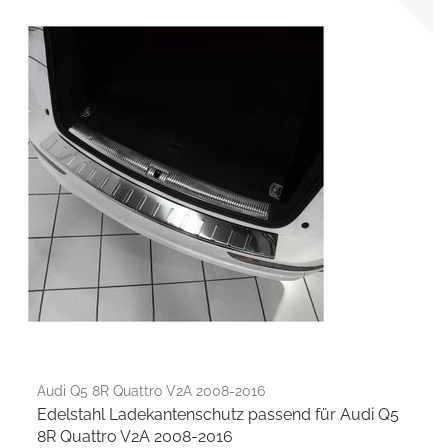
Audi Q5 8R Quattro V2A 2008-2016
Edelstahl Ladekantenschutz passend für Audi Q5
8R Quattro V2A 2008-2016