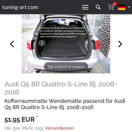
0
Tap or pinch to expand
Audi Q5 8R Quattro S-Line Bj. 2008-
2016
Kofferraummatte Wendematte passend für Audi
Q5 8R Quattro S-Line Bj. 2008-2016
*
51,95 EUR
inkl. ges. MwSt. zzgl.
Versandkosten