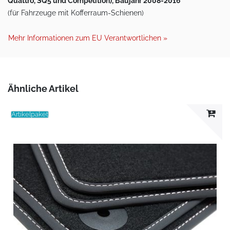
Quattro, SQ5 und Competition), Baujahr 2008-2016
(für Fahrzeuge mit Kofferraum-Schienen)
Mehr Informationen zum EU Verantwortlichen »
Ähnliche Artikel
Artikelpaket