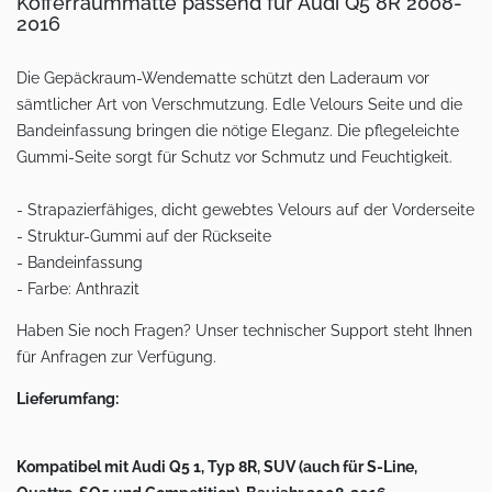
Kofferraummatte passend für Audi Q5 8R 2008-
2016
Die Gepäckraum-Wendematte schützt den Laderaum vor
sämtlicher Art von Verschmutzung. Edle Velours Seite und die
Bandeinfassung bringen die nötige Eleganz. Die pflegeleichte
Gummi-Seite sorgt für Schutz vor Schmutz und Feuchtigkeit.
- Strapazierfähiges, dicht gewebtes Velours auf der Vorderseite
- Struktur-Gummi auf der Rückseite
- Bandeinfassung
- Farbe: Anthrazit
Haben Sie noch Fragen? Unser technischer Support steht Ihnen
für Anfragen zur Verfügung.
Lieferumfang:
Kompatibel mit Audi Q5 1, Typ 8R, SUV (auch für S-Line,