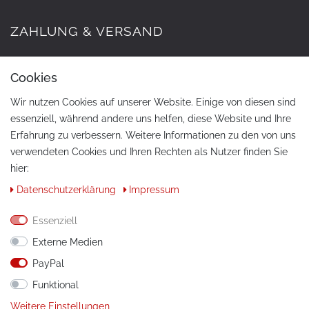
ZAHLUNG & VERSAND
Cookies
Wir nutzen Cookies auf unserer Website. Einige von diesen sind
essenziell, während andere uns helfen, diese Website und Ihre
Erfahrung zu verbessern. Weitere Informationen zu den von uns
verwendeten Cookies und Ihren Rechten als Nutzer finden Sie
hier:
KONTAKT
Daten­schutz­erklärung
Impressum
Telefon:
+49 / 030 / 33939195
Essenziell
E-Mail:
info@tuning-art.com
Externe Medien
PayPal
ANLEITUNGEN
Funktional
Montageanleitungen
Weitere Einstellungen