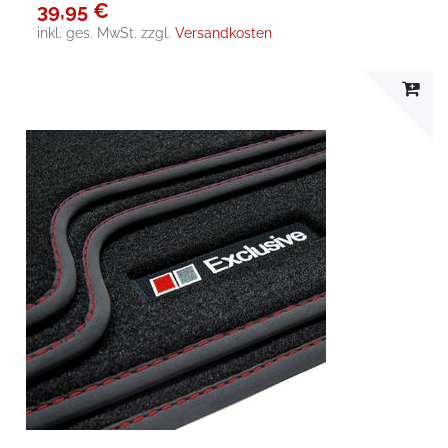
39,95 €
inkl. ges. MwSt.
zzgl.
Versandkosten