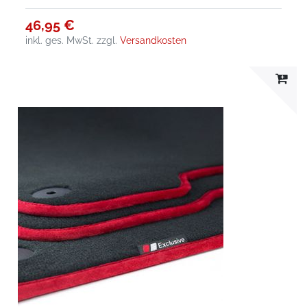
46,95 €
inkl. ges. MwSt.
zzgl.
Versandkosten