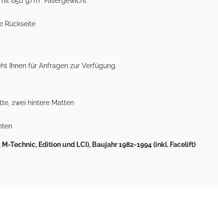
 mit 650 g/m² Fasergewicht
e Rückseite
ht Ihnen für Anfragen zur Verfügung.
te, zwei hintere Matten
hten
-Technic, Edition und LCI), Baujahr 1982-1994 (inkl. Facelift)