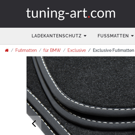
LADEKANTENSCHUTZ
FUSSMATTEN
Fußmatten
für BMW
Exclusive
Exclusive Fußmatten 