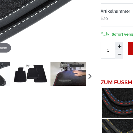
Artikelnummer
B20
Sofort versa
zoom
ZUM FUSSM