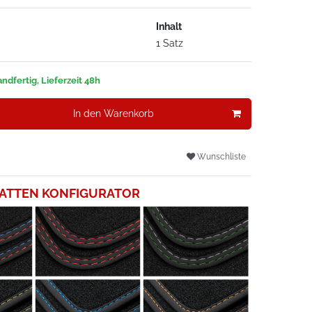
Inhalt
1 Satz
ndfertig, Lieferzeit 48h
In den Warenkorb
Wunschliste
ATTEN KONFIGURATOR