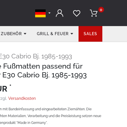
0
ZUBEHÖR
GRILL & FEUER
SALES
30 Cabrio Bj. 1985-1993
e Fußmatten passend für
E30 Cabrio Bj. 1985-1993
*
EUR
zzgl.
Versandkosten
n mit Bandeinfassung und eingearbeiteten Ziernähten. Die
hten Materialien, Verarbeitung und die Preisleistung setzen neue
zenprodukt "Made in Germany".