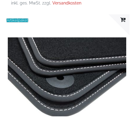
inkl. ges. MwSt.
zzgl.
Versandkosten
Artikelpaket