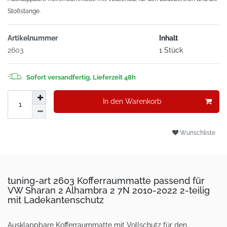
Stoßstange.
Artikelnummer
Inhalt
2603
1 Stück
Sofort versandfertig, Lieferzeit 48h
In den Warenkorb
Wunschliste
tuning-art 2603 Kofferraummatte passend für
VW Sharan 2 Alhambra 2 7N 2010-2022 2-teilig
mit Ladekantenschutz
Ausklappbare Kofferraummatte mit Vollschutz für den