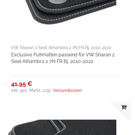
VW Sharan 2 Seat Alhambra 2 7N FR Bj. 2010-2022
Exclusive Fußmatten passend für VW Sharan 2
Seat Alhambra 2 7N FR Bj. 2010-2022
41,95 €
inkl. ges. MwSt.
zzgl.
Versandkosten