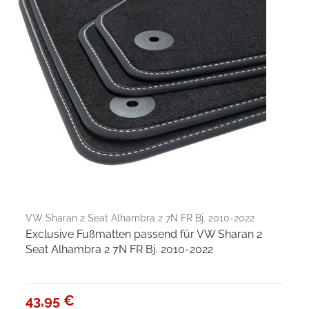
VW Sharan 2 Seat Alhambra 2 7N FR Bj. 2010-2022
Exclusive Fußmatten passend für VW Sharan 2
Seat Alhambra 2 7N FR Bj. 2010-2022
43,95 €