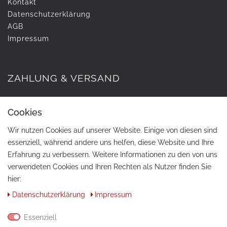
Kontakt
Daten­schutz­erklärung
AGB
Impressum
ZAHLUNG & VERSAND
Cookies
Wir nutzen Cookies auf unserer Website. Einige von diesen sind
essenziell, während andere uns helfen, diese Website und Ihre
Erfahrung zu verbessern. Weitere Informationen zu den von uns
verwendeten Cookies und Ihren Rechten als Nutzer finden Sie
hier:
KONTAKT
Daten­schutz­erklärung
Impressum
Telefon:
+49 / 030 / 33939195
Essenziell