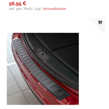
56,95 €
inkl. ges. MwSt.
zzgl.
Versandkosten