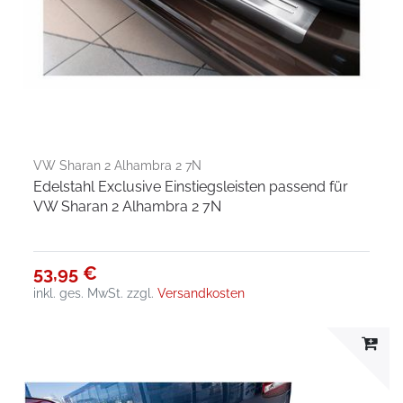
VW Sharan 2 Alhambra 2 7N
Edelstahl Exclusive Einstiegsleisten passend für
VW Sharan 2 Alhambra 2 7N
53,95 €
inkl. ges. MwSt.
zzgl.
Versandkosten