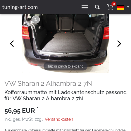
0
Tap or pinch to expand
VW Sharan 2 Alhambra 2 7N
Kofferraummatte mit Ladekantenschutz passend
für VW Sharan 2 Alhambra 2 7N
*
56,95 EUR
inkl. ges. MwSt. zzgl.
Versandkosten
Ausklappbare Kofferraummatte mit Vollschutz für den Ladebereich und die