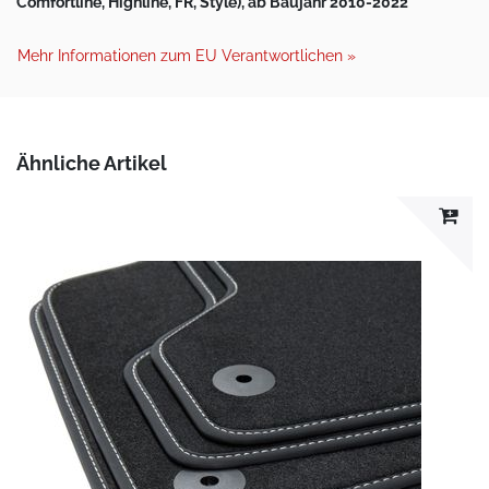
Comfortline, Highline, FR, Style), ab Baujahr 2010-2022
Mehr Informationen zum EU Verantwortlichen »
Ähnliche Artikel