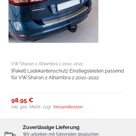
VW Sharan 2 Alhambra 2 2010-2022
[Paket] Ladekantenschutz Einstiegsleisten passend
für VW Sharan 2 Alhambra 2 2010-2022
98,95 €
inkl. ges. MwSt.
zzgl.
Versandkosten
Zuverlässige Lieferung
Wir arbeiten mit führenden deutschen