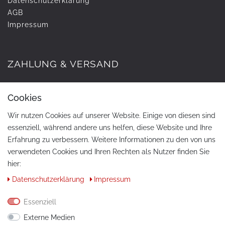
Daten­schutz­erklärung
AGB
Impressum
ZAHLUNG & VERSAND
Cookies
Wir nutzen Cookies auf unserer Website. Einige von diesen sind
essenziell, während andere uns helfen, diese Website und Ihre
Erfahrung zu verbessern. Weitere Informationen zu den von uns
verwendeten Cookies und Ihren Rechten als Nutzer finden Sie
hier:
KONTAKT
Daten­schutz­erklärung
Impressum
Telefon:
+49 / 030 / 33939195
Essenziell
E-Mail:
info@tuning-art.com
Externe Medien