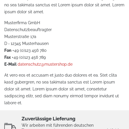
no sea takimata sanctus est Lorem ipsum dolor sit amet. Lorem
ipsum dolor sit amet.
Musterfirma GmbH
Datenschutzbeauftragter
Musterstraße 17a
D - 12345 Musterhausen
Fon
+49 (0)123 456 780
Fax
+49 (0)123 456 789
E-Mail
datenschutz@mustershop.de
At vero eos et accusam et justo duo dolores et ea. Stet clita
kasd gubergren, no sea takimata sanctus est Lorem ipsum
dolor sit amet. Lorem ipsum dolor sit amet, consetetur
sadipscing elitr, sed diam nonumy eirmod tempor invidunt ut
labore et.
Zuverlässige Lieferung
Wir arbeiten mit führenden deutschen