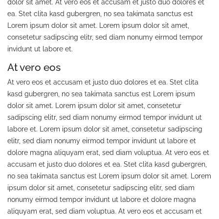
dolor sit amet. At vero eos et accusam et justo duo dolores et
ea. Stet clita kasd gubergren, no sea takimata sanctus est
Lorem ipsum dolor sit amet. Lorem ipsum dolor sit amet,
consetetur sadipscing elitr, sed diam nonumy eirmod tempor
invidunt ut labore et.
At vero eos
At vero eos et accusam et justo duo dolores et ea. Stet clita
kasd gubergren, no sea takimata sanctus est Lorem ipsum
dolor sit amet. Lorem ipsum dolor sit amet, consetetur
sadipscing elitr, sed diam nonumy eirmod tempor invidunt ut
labore et. Lorem ipsum dolor sit amet, consetetur sadipscing
elitr, sed diam nonumy eirmod tempor invidunt ut labore et
dolore magna aliquyam erat, sed diam voluptua. At vero eos et
accusam et justo duo dolores et ea. Stet clita kasd gubergren,
no sea takimata sanctus est Lorem ipsum dolor sit amet. Lorem
ipsum dolor sit amet, consetetur sadipscing elitr, sed diam
nonumy eirmod tempor invidunt ut labore et dolore magna
aliquyam erat, sed diam voluptua. At vero eos et accusam et