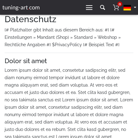
0
Datenschutz
{# Platzhalter gibt Inhalt aus diesem Bereich aus: #} {#
Einstellungen » Mandant (Shop) » Standard » Webshop »
Rechtliche Angaben #} $PrivacyPolicy {# Beispiel Text #}
Dolor sit amet
Lorem ipsum dolor sit amet, consetetur sadipscing elitr, sed
diam nonumy eirmod tempor invidunt ut labore et dolore
magna aliquyam erat, sed diam voluptua. At vero eos et
accusam et justo duo dolores et ea. Stet clita kasd gubergren,
no sea takimata sanctus est Lorem ipsum dolor sit amet. Lorem
ipsum dolor sit amet, consetetur sadipscing elitr, sed diam
nonumy eirmod tempor invidunt ut labore et dolore magna
aliquyam erat, sed diam voluptua. At vero eos et accusam et
justo duo dolores et ea rebum. Stet clita kasd gubergren, no
sea takimata sanctus est Lorem ipsum dolor sit amet.