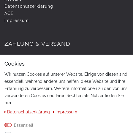
Daten­schutz­erklärung
AGB
Impressum
ZAHLUNG & VERSAND
Cookies
Wir nutzen Cookies auf unserer Website. Einige von diesen sind
essenziell, während andere uns helfen, diese Website und Ihre
Erfahrung zu verbessern. Weitere Informationen zu den von uns
verwendeten Cookies und Ihren Rechten als Nutzer finden Sie
hier:
KONTAKT
Daten­schutz­erklärung
Impressum
Telefon:
+49 / 030 / 33939195
Essenziell
E-Mail:
info@tuning-art.com