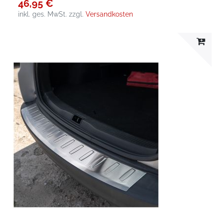
46,95 €
inkl. ges. MwSt.
zzgl.
Versandkosten