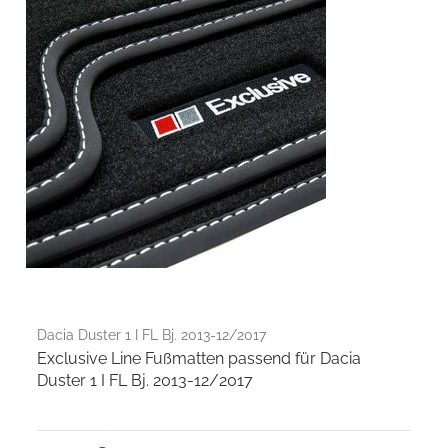
Dacia Duster 1 I FL Bj. 2013-12/2017
Exclusive Line Fußmatten passend für Dacia
Duster 1 I FL Bj. 2013-12/2017