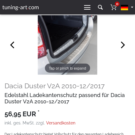
0
Tap or pinch to expand
Dacia Duster V2A 2010-12/2017
Edelstahl Ladekantenschutz passend für Dacia
Duster V2A 2010-12/2017
*
56,95 EUR
inkl. ges. MwSt. zzgl.
Versandkosten
Der Ladekantenschutz bietet Vollschutz für den gesamten Ladebereich