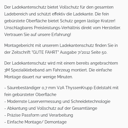
Der Ladekantenschutz bietet Vollschutz für den gesamten
Ladebereich und schützt effektiv die Ladekante. Die fein
gebürstete Oberfläche bietet Schutz gegen lästige Kratzer!
Unschlagbares Preisleistungs-Verhältnis direkt vom Hersteller.
Vertrauen Sie auf unsere Erfahrung!
Montagebericht mit unserem Ladekantenschutz finden Sie in
der Zeitschrift "GUTE FAHRT" Ausgabe 7/2012 Seite 50.
Der Ladekantenschutz wird mit einem bereits angebrachtem
3M Spezialklebeband am Fahrzeug montiert. Die einfache
Montage dauert nur wenige Minuten.
- Säurebeständiger 0,7 mm V2A ThyssenKrupp Edelstahl mit
fein gebürsteter Oberfläche
- Modernste Laservermessung und Schneidetechnologie
- Abkantung und Vollschutz auf der Gesamtlänge
- Präzise Passform und Verarbeitung
- Einfache Montage/ Demontage