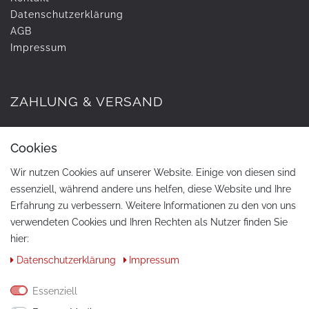
Daten­schutz­erklärung
AGB
Impressum
ZAHLUNG & VERSAND
Cookies
Wir nutzen Cookies auf unserer Website. Einige von diesen sind
essenziell, während andere uns helfen, diese Website und Ihre
Erfahrung zu verbessern. Weitere Informationen zu den von uns
verwendeten Cookies und Ihren Rechten als Nutzer finden Sie
hier:
KONTAKT
Daten­schutz­erklärung
Impressum
Telefon:
+49 / 030 / 33939195
Essenziell
E-Mail:
info@tuning-art.com