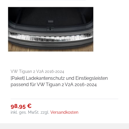
VW Tiguan 2 V2A 2016-2024
[Paket] Ladekantenschutz und Einstiegsleisten
passend für VW Tiguan 2 V2A 2016-2024
98,95 €
inkl. ges. MwSt.
zzgl.
Versandkosten