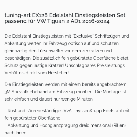
tuning-art EX128 Edelstahl Einstiegsleisten Set
passend für VW Tiguan 2 AD1 2016-2024
Die Edelstahl Einstiegsleisten mit "Exclusive" Schriftzügen und
Abkantung werten Ihr Fahrzeug optisch auf und schützen
gleichzeitig den Türschweller vor dem zerkratzen und
beschädigen. Die zusätzlich fein gebürstete Oberfläche bietet
Schutz gegen lästige Kratzer! Unschlagbares Preisleistungs-
Verhältnis direkt vom Hersteller!
Die Einstiegsleisten werden mit einem bereits angebrachtem
3M Spezialklebeband am Fahrzeug montiert. Die Montage ist
sehr einfach und dauert nur wenige Minuten.
- Rost und säurebeständiges V2A ThyssenKrupp Edelstahl mit
fein gebürsteter Oberfläche
- Abkantung und Hochglanzprägung dreidimensional (Rillen)
nach Innen.