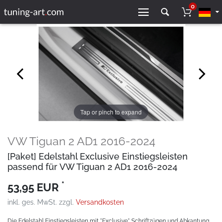
0
Tap or pinch to expand
VW Tiguan 2 AD1 2016-2024
[Paket] Edelstahl Exclusive Einstiegsleisten
passend für VW Tiguan 2 AD1 2016-2024
*
53,95 EUR
inkl. ges. MwSt. zzgl.
Versandkosten
Die Edelstahl Einstiegsleisten mit "Exclusive" Schriftzügen und Abkantung