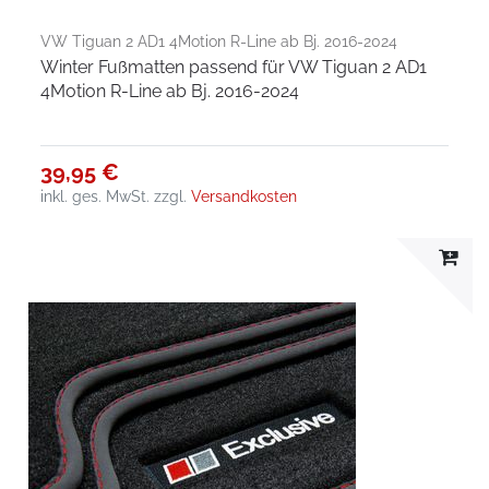
VW Tiguan 2 AD1 4Motion R-Line ab Bj. 2016-2024
Winter Fußmatten passend für VW Tiguan 2 AD1
4Motion R-Line ab Bj. 2016-2024
39,95 €
inkl. ges. MwSt.
zzgl.
Versandkosten