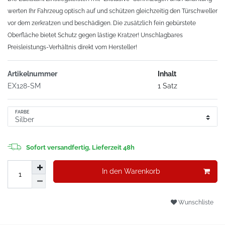
werten Ihr Fahrzeug optisch auf und schützen gleichzeitig den Türschweller
vor dem zerkratzen und beschädigen. Die zusätzlich fein gebürstete
Oberfläche bietet Schutz gegen lästige Kratzer! Unschlagbares
Preisleistungs-Verhältnis direkt vom Hersteller!
Artikelnummer
Inhalt
EX128-SM
1 Satz
FARBE
Sofort versandfertig, Lieferzeit 48h
In den Warenkorb
Wunschliste