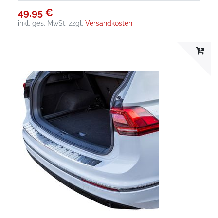
49,95 €
inkl. ges. MwSt.
zzgl.
Versandkosten