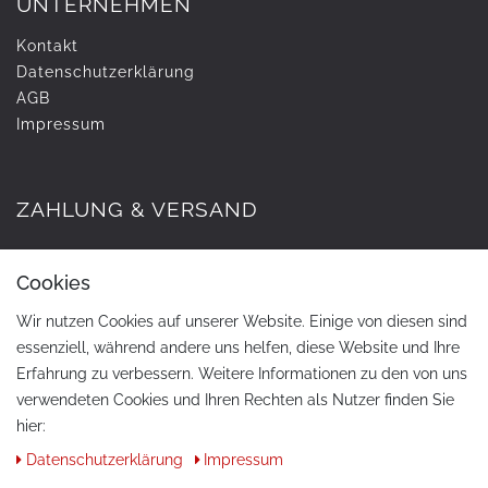
UNTERNEHMEN
Kontakt
Daten­schutz­erklärung
AGB
Impressum
ZAHLUNG & VERSAND
Cookies
Wir nutzen Cookies auf unserer Website. Einige von diesen sind
essenziell, während andere uns helfen, diese Website und Ihre
Erfahrung zu verbessern. Weitere Informationen zu den von uns
verwendeten Cookies und Ihren Rechten als Nutzer finden Sie
hier:
KONTAKT
Daten­schutz­erklärung
Impressum