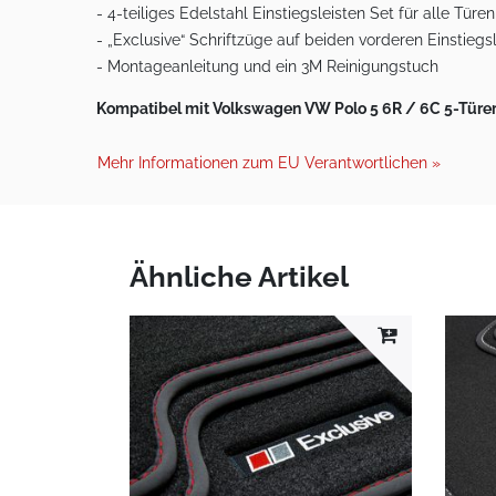
- 4-teiliges Edelstahl Einstiegsleisten Set für alle Türen
- „Exclusive“ Schriftzüge auf beiden vorderen Einstiegs
- Montageanleitung und ein 3M Reinigungstuch
Kompatibel mit Volkswagen VW Polo 5 6R / 6C 5-Türer (
Mehr Informationen zum EU Verantwortlichen »
Ähnliche Artikel