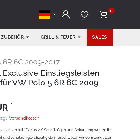
0
ZUBEHÖR
GRILL & FEUER
SALES
 6R 6C 2009-2017
 Exclusive Einstiegsleisten
für VW Polo 5 6R 6C 2009-
*
EUR
zzgl.
Versandkosten
iegsleisten mit "Exclusive" Schriftzügen und Abkantung werten Ihr
f und schützen gleichzeitig den Türschweller vor dem zerkratzen