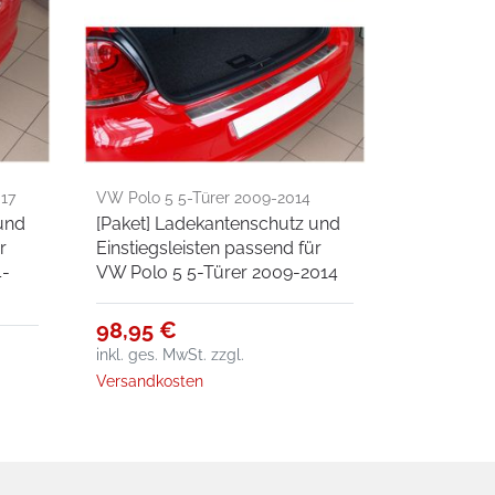
017
VW Polo 5 5-Türer 2009-2014
und
[Paket] Ladekantenschutz und
r
Einstiegsleisten passend für
4-
VW Polo 5 5-Türer 2009-2014
98,95 €
inkl. ges. MwSt.
zzgl.
Versandkosten