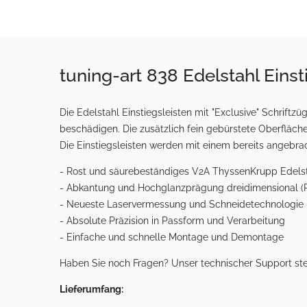
tuning-art 838 Edelstahl Eins
Die Edelstahl Einstiegsleisten mit "Exclusive" Schrift
beschädigen. Die zusätzlich fein gebürstete Oberfläche
Die Einstiegsleisten werden mit einem bereits angebr
- Rost und säurebeständiges V2A ThyssenKrupp Edelsta
- Abkantung und Hochglanzprägung dreidimensional (Ri
- Neueste Laservermessung und Schneidetechnologie
- Absolute Präzision in Passform und Verarbeitung
- Einfache und schnelle Montage und Demontage
Haben Sie noch Fragen? Unser technischer Support ste
Lieferumfang: