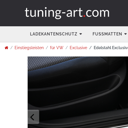
LADEKANTENSCHUTZ
FUSSMATTEN
Einstiegsleisten
für VW
Exclusive
Edelstahl Exclusi