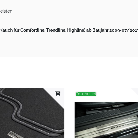
leisten
auch für Comfortline, Trendline, Highline)
ab Baujahr 2009-07/201
Top-Artikel