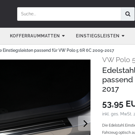
KOFFERRAUMMATTEN
EINSTIEGSLEISTEN
ve Einstiegsleisten passend für VW Polo 5 6R 6C 2009-2017
VW Polo 5
Edelstahl
passend 
2017
53,95 
inkl. ges. MwSt. 
Die Edelstahl Einst
Fahrzeug optisch au