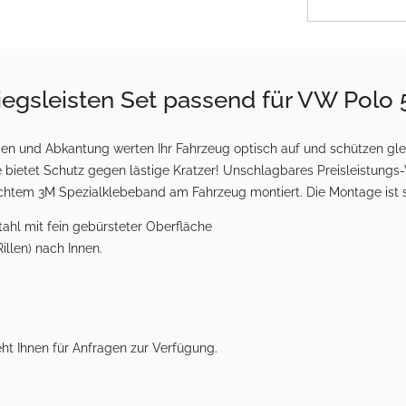
tiegsleisten Set passend für VW Polo
zügen und Abkantung werten Ihr Fahrzeug optisch auf und schützen gl
 bietet Schutz gegen lästige Kratzer! Unschlagbares Preisleistungs-V
achtem 3M Spezialklebeband am Fahrzeug montiert. Die Montage ist s
hl mit fein gebürsteter Oberfläche
llen) nach Innen.
ht Ihnen für Anfragen zur Verfügung.