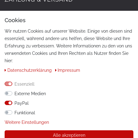
Cookies
Wir nutzen Cookies auf unserer Website. Einige von diesen sind
essenziell, während andere uns helfen, diese Website und Ihre
Erfahrung zu verbessern. Weitere Informationen zu den von uns
verwendeten Cookies und Ihren Rechten als Nutzer finden Sie
hier:
KONTAKT
Daten­schutz­erklärung
Impressum
Telefon:
+49 / 030 / 33939195
Essenziell
E-Mail:
info@tuning-art.com
Externe Medien
PayPal
ANLEITUNGEN
Funktional
Montageanleitungen
Weitere Einstellungen
Alle akzeptieren