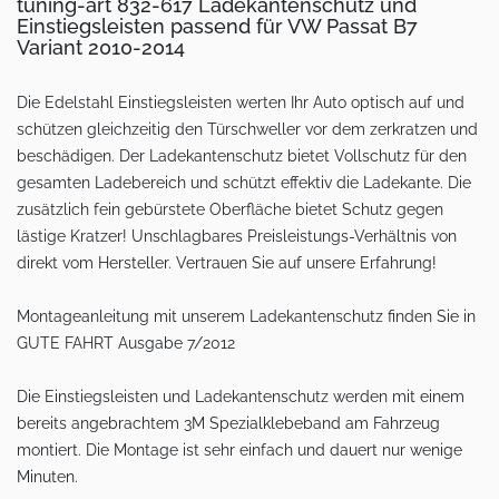
tuning-art 832-617 Ladekantenschutz und
Einstiegsleisten passend für VW Passat B7
Variant 2010-2014
Die Edelstahl Einstiegsleisten werten Ihr Auto optisch auf und
schützen gleichzeitig den Türschweller vor dem zerkratzen und
beschädigen. Der Ladekantenschutz bietet Vollschutz für den
gesamten Ladebereich und schützt effektiv die Ladekante. Die
zusätzlich fein gebürstete Oberfläche bietet Schutz gegen
lästige Kratzer! Unschlagbares Preisleistungs-Verhältnis von
direkt vom Hersteller. Vertrauen Sie auf unsere Erfahrung!
Montageanleitung mit unserem Ladekantenschutz finden Sie in
GUTE FAHRT Ausgabe 7/2012
Die Einstiegsleisten und Ladekantenschutz werden mit einem
bereits angebrachtem 3M Spezialklebeband am Fahrzeug
montiert. Die Montage ist sehr einfach und dauert nur wenige
Minuten.