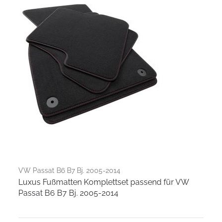
VW Passat B6 B7 Bj. 2005-2014
Luxus Fußmatten Komplettset passend für VW
Passat B6 B7 Bj. 2005-2014