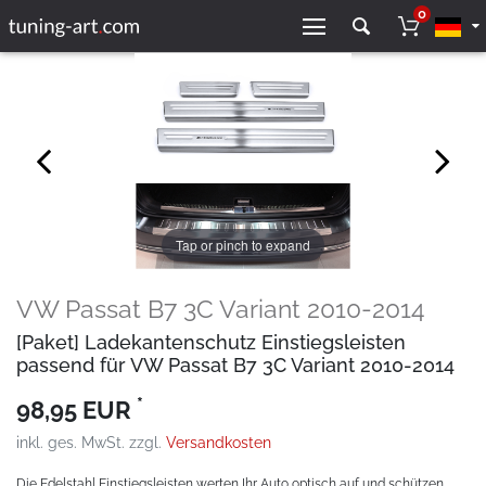
0
Tap or pinch to expand
VW Passat B7 3C Variant 2010-2014
[Paket] Ladekantenschutz Einstiegsleisten
passend für VW Passat B7 3C Variant 2010-2014
*
98,95 EUR
inkl. ges. MwSt. zzgl.
Versandkosten
Die Edelstahl Einstiegsleisten werten Ihr Auto optisch auf und schützen