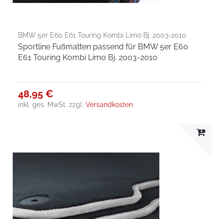
BMW 5er E60 E61 Touring Kombi Limo Bj. 2003-2010
Sportline Fußmatten passend für BMW 5er E60
E61 Touring Kombi Limo Bj. 2003-2010
48,95 €
inkl. ges. MwSt.
zzgl.
Versandkosten