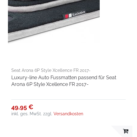
Seat Arona 6P Style Xcellence FR 2017-
Luxury-line Auto Fussmatten passend für Seat
Arona 6P Style Xcellence FR 2017-
49,95 €
inkl. ges. MwSt.
zzgl.
Versandkosten