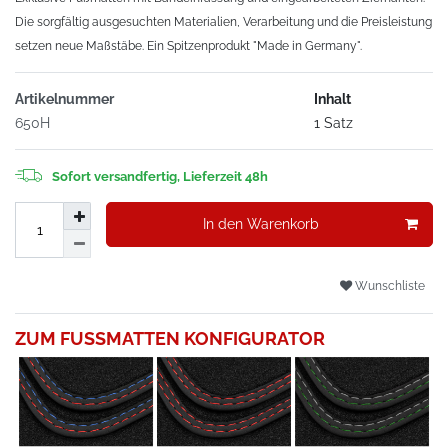
Die sorgfältig ausgesuchten Materialien, Verarbeitung und die Preisleistung
setzen neue Maßstäbe. Ein Spitzenprodukt "Made in Germany".
Artikelnummer
Inhalt
650H
1 Satz
Sofort versandfertig, Lieferzeit 48h
In den Warenkorb
Wunschliste
ZUM FUSSMATTEN KONFIGURATOR