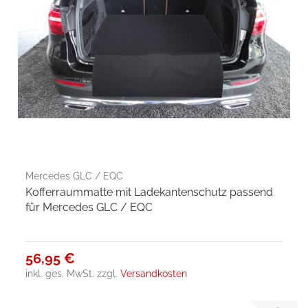
Mercedes GLC / EQC
Kofferraummatte mit Ladekantenschutz passend
für Mercedes GLC / EQC
56,95 €
inkl. ges. MwSt.
zzgl.
Versandkosten