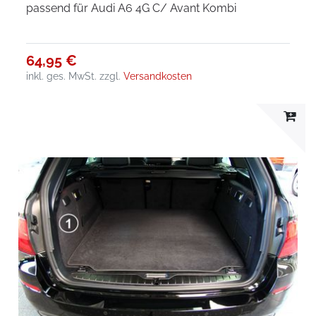
passend für Audi A6 4G C/ Avant Kombi
64,95 €
inkl. ges. MwSt.
zzgl.
Versandkosten