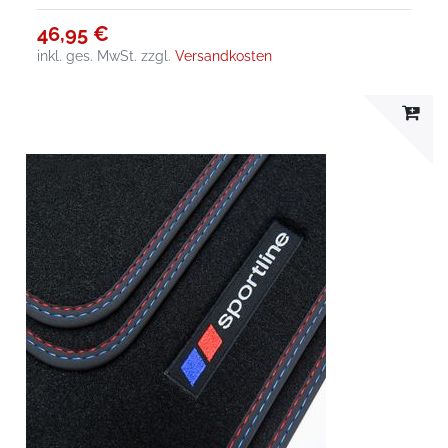
46,95 €
inkl. ges. MwSt.
zzgl.
Versandkosten