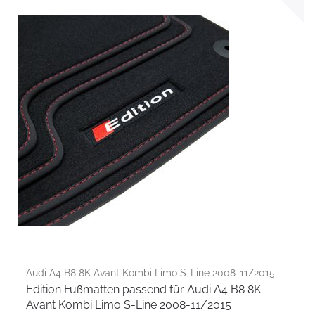
Audi A4 B8 8K Avant Kombi Limo S-Line 2008-11/2015
Edition Fußmatten passend für Audi A4 B8 8K
Avant Kombi Limo S-Line 2008-11/2015