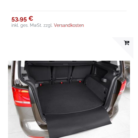
53,95 €
inkl. ges. MwSt.
zzgl.
Versandkosten