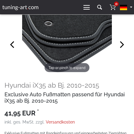
0
Tap or pinch to expand
Hyundai iX35 ab Bj. 2010-2015
Exclusive Auto Fußmatten passend für Hyundai
iX35 ab Bj. 2010-2015
*
41,95 EUR
inkl. ges. MwSt. zzgl.
Versandkosten
Exklusive Fußmatten mit Bandeinfassung und eingearbeiteten Ziernähten.