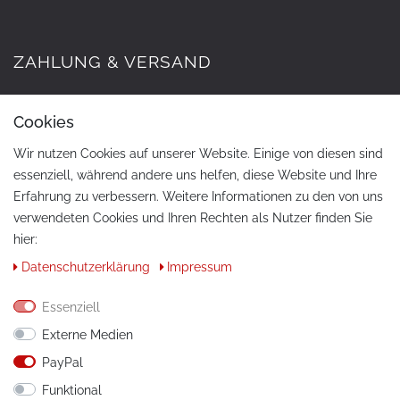
ZAHLUNG & VERSAND
Cookies
Wir nutzen Cookies auf unserer Website. Einige von diesen sind
essenziell, während andere uns helfen, diese Website und Ihre
Erfahrung zu verbessern. Weitere Informationen zu den von uns
verwendeten Cookies und Ihren Rechten als Nutzer finden Sie
hier:
KONTAKT
Daten­schutz­erklärung
Impressum
Telefon:
+49 / 030 / 33939195
Essenziell
E-Mail:
info@tuning-art.com
Externe Medien
PayPal
ANLEITUNGEN
Funktional