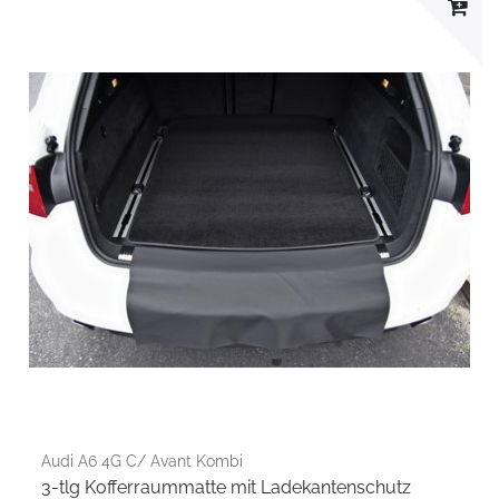
Audi A6 4G C/ Avant Kombi
3-tlg Kofferraummatte mit Ladekantenschutz