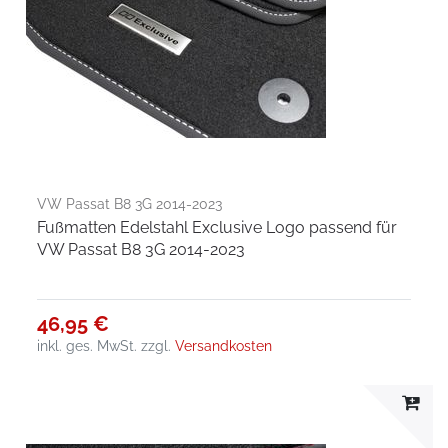
VW Passat B8 3G 2014-2023
Fußmatten Edelstahl Exclusive Logo passend für
VW Passat B8 3G 2014-2023
46,95 €
inkl. ges. MwSt.
zzgl.
Versandkosten