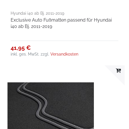
Hyundai i40 ab Bj. 2011-2019
Exclusive Auto Fußmatten passend für Hyundai
i40 ab Bj. 2011-2019
41,95 €
inkl. ges. MwSt.
zzgl.
Versandkosten