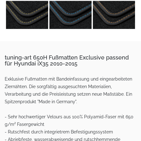
tuning-art 650H Fußmatten Exclusive passend
für Hyundai iX35 2010-2015
Exklusive Fußmatten mit Bandeinfassung und eingearbeiteten
Ziernähten. Die sorgfältig ausgesuchten Materialien,
Verarbeitung und die Preisleistung setzen neue Maßstäbe. Ein
Spitzenprodukt "Made in Germany".
- Sehr hochwertiger Velours aus 100% Polyamid-Faser mit 650
g/m² Fasergewicht
- Rutschfest durch integrietrem Befestigungssystem
- Abriebfeste, wasserabweisende und rutschhemmende