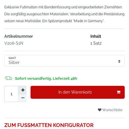
Exklusive Fußmatten mit Bandeinfassung und eingearbeiteten Ziernähten.
Die sorgfältig ausgesuchten Materialien, Verarbeitung und die Preisleistung
setzen neue Maßstäbe. Ein Spitzenprodukt "Made in Germany".
Artikelnummer
Inhalt
V208-S1N
1 Satz
NAHT
Sofort versandfertig, Lieferzeit 48h
In den Warenkorb
Wunschliste
ZUM FUSSMATTEN KONFIGURATOR