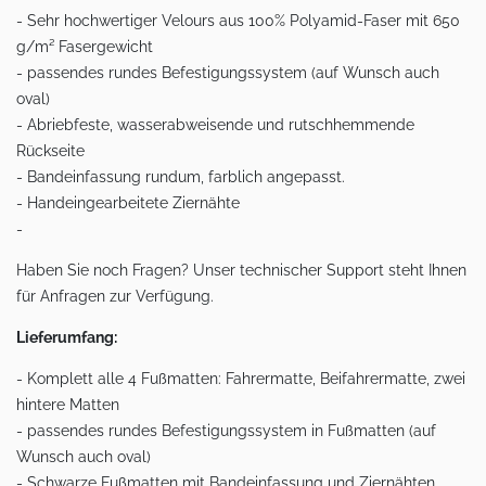
- Sehr hochwertiger Velours aus 100% Polyamid-Faser mit 650
g/m² Fasergewicht
- passendes rundes Befestigungssystem (auf Wunsch auch
oval)
- Abriebfeste, wasserabweisende und rutschhemmende
Rückseite
- Bandeinfassung rundum, farblich angepasst.
- Handeingearbeitete Ziernähte
-
Haben Sie noch Fragen? Unser technischer Support steht Ihnen
für Anfragen zur Verfügung.
Lieferumfang:
- Komplett alle 4 Fußmatten: Fahrermatte, Beifahrermatte, zwei
hintere Matten
- passendes rundes Befestigungssystem in Fußmatten (auf
Wunsch auch oval)
- Schwarze Fußmatten mit Bandeinfassung und Ziernähten