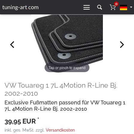
0
Tap or pinch to expand
VW Touareg 1 7L 4Motion R-Line Bj.
2002-2010
Exclusive Fußmatten passend für VW Touareg 1
7L 4Motion R-Line Bj. 2002-2010
*
39,95 EUR
inkl. ges. MwSt. zzgl.
Versandkosten