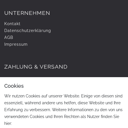
UNTERNEHMEN
Kontakt
Daten­schutz­erklärung
AGB
Impressum
ZAHLUNG & VERSAND
Cookies
Wir nutzen Cookies auf unserer Website. Einige von diesen sind
essenziell, während andere uns helfen, diese Website und Ihre
Erfahrung zu verbessern. Weitere Informationen zu den von uns
verwendeten Cookies und Ihren Rechten als Nutzer finden Sie
hier: