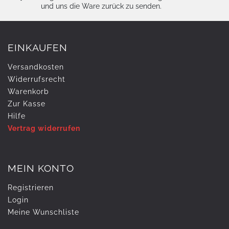
und uns die Ware zurück zu senden.
EINKAUFEN
Versandkosten
Widerrufs­recht
Warenkorb
Zur Kasse
Hilfe
Vertrag widerrufen
MEIN KONTO
Registrieren
Login
Meine Wunschliste