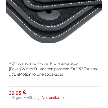
VW Touareg 1 7L 4Motion R-Line 2002-2010
[Paket] Winter Fußmatten passend für VW Touareg
1 7L 4Motion R-Line 2002-2010
39,95 €
inkl. ges. MwSt.
zzgl.
Versandkosten