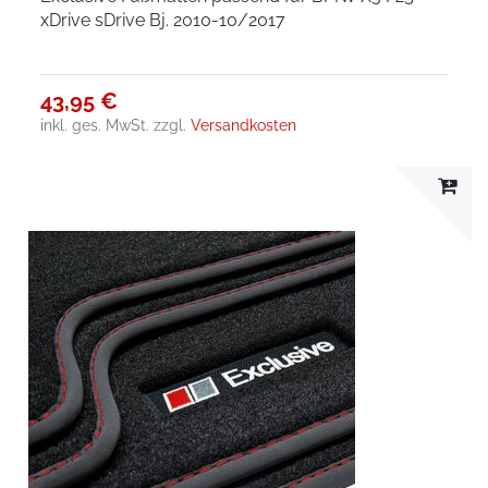
xDrive sDrive Bj. 2010-10/2017
43,95 €
inkl. ges. MwSt.
zzgl.
Versandkosten