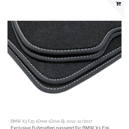
BMW X3 F25 xDrive sDrive Bj. 2010-10/2017
Exclusive Fußmatten passend für BMW X3 F25