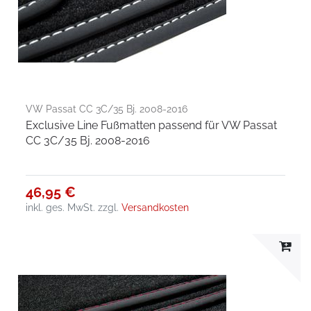
VW Passat CC 3C/35 Bj. 2008-2016
Exclusive Line Fußmatten passend für VW Passat
CC 3C/35 Bj. 2008-2016
46,95 €
inkl. ges. MwSt.
zzgl.
Versandkosten