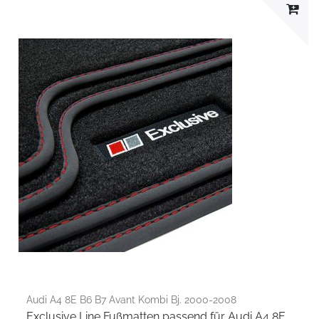
Audi A4 8E B6 B7 Avant Kombi Bj. 2000-2008
Exclusive Line Fußmatten passend für Audi A4 8E