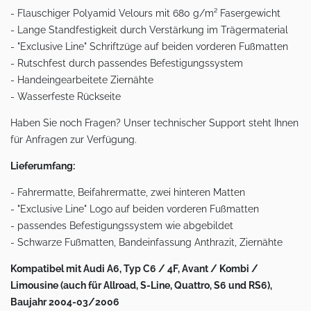
- Flauschiger Polyamid Velours mit 680 g/m² Fasergewicht
- Lange Standfestigkeit durch Verstärkung im Trägermaterial
- "Exclusive Line" Schriftzüge auf beiden vorderen Fußmatten
- Rutschfest durch passendes Befestigungssystem
- Handeingearbeitete Ziernähte
- Wasserfeste Rückseite
Haben Sie noch Fragen? Unser technischer Support steht Ihnen
für Anfragen zur Verfügung.
Lieferumfang:
- Fahrermatte, Beifahrermatte, zwei hinteren Matten
- "Exclusive Line" Logo auf beiden vorderen Fußmatten
- passendes Befestigungssystem wie abgebildet
- Schwarze Fußmatten, Bandeinfassung Anthrazit, Ziernähte
Kompatibel mit Audi A6, Typ C6 / 4F, Avant / Kombi /
Limousine (auch für Allroad, S-Line, Quattro, S6 und RS6),
Baujahr 2004-03/2006