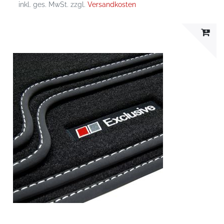
inkl. ges. MwSt.
zzgl.
Versandkosten