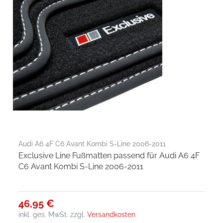
Audi A6 4F C6 Avant Kombi S-Line 2006-2011
Exclusive Line Fußmatten passend für Audi A6 4F
C6 Avant Kombi S-Line 2006-2011
46,95 €
inkl. ges. MwSt.
zzgl.
Versandkosten