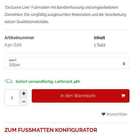
"Exclusive Line" Fußmatten mit Bandeinfassung und eingearbeiteten
Ziernähten. Die sorgfältig ausgesuchten Materialien und die Verarbeitung
setzen Qualitätsmaßstäbe.
Artikelnummer
Inhalt
A30-S1N
1 Satz
NAHT
Sofort versandfertig, Lieferzeit 48h
In den Warenkorb
Wunschliste
ZUM FUSSMATTEN KONFIGURATOR