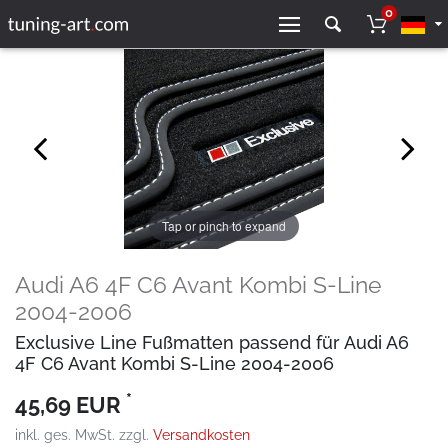
0
Tap or pinch to expand
Audi A6 4F C6 Avant Kombi S-Line
2004-2006
Exclusive Line Fußmatten passend für Audi A6
4F C6 Avant Kombi S-Line 2004-2006
*
45,69 EUR
inkl. ges. MwSt. zzgl.
Versandkosten