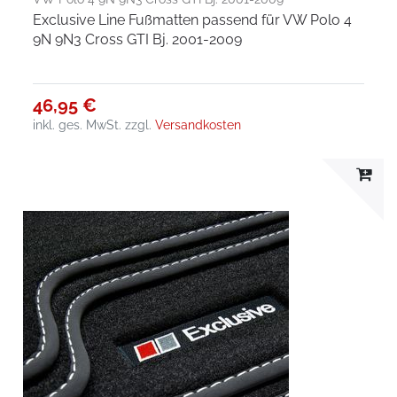
Exclusive Line Fußmatten passend für VW Polo 4
9N 9N3 Cross GTI Bj. 2001-2009
46,95 €
inkl. ges. MwSt.
zzgl.
Versandkosten