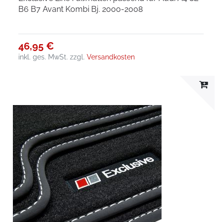
B6 B7 Avant Kombi Bj. 2000-2008
46,95 €
inkl. ges. MwSt.
zzgl.
Versandkosten