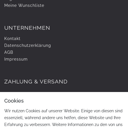
Meine Wunschliste
UNTERNEHMEN
Kontakt
Daten­schutz­erklärung
AGB
Impressum
ZAHLUNG & VERSAND
Cookies
Wir nutzen Cookies auf unserer Website. Einige von diesen sind
essenziell, während andere uns helfen, diese Website und Ihre
Erfahrung zu verbessern. Weitere Informationen zu den von uns