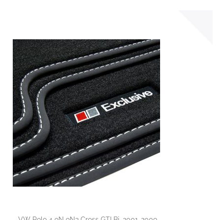
VW Polo 4 9N 9N3 Cross GTI Bj. 2001-2009