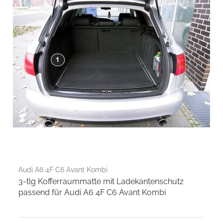
Audi A6 4F C6 Avant Kombi
3-tlg Kofferraummatte mit Ladekantenschutz
passend für Audi A6 4F C6 Avant Kombi