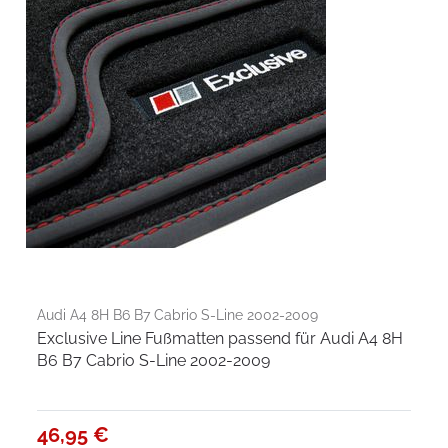
Audi A4 8H B6 B7 Cabrio S-Line 2002-2009
Exclusive Line Fußmatten passend für Audi A4 8H
B6 B7 Cabrio S-Line 2002-2009
46,95 €