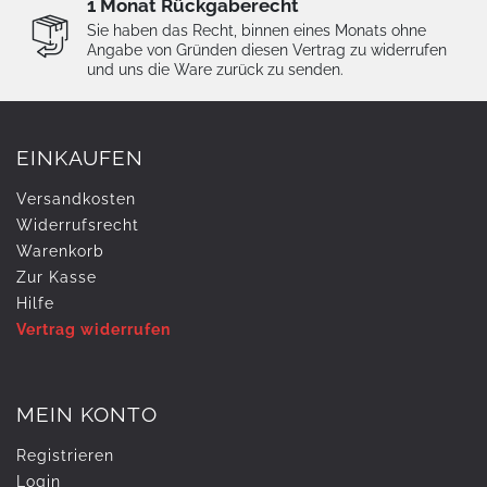
1 Monat Rückgaberecht
Sie haben das Recht, binnen eines Monats ohne
Angabe von Gründen diesen Vertrag zu widerrufen
und uns die Ware zurück zu senden.
EINKAUFEN
Versandkosten
Widerrufs­recht
Warenkorb
Zur Kasse
Hilfe
Vertrag widerrufen
MEIN KONTO
Registrieren
Login