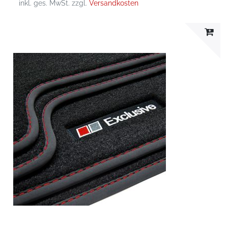
inkl. ges. MwSt.
zzgl.
Versandkosten