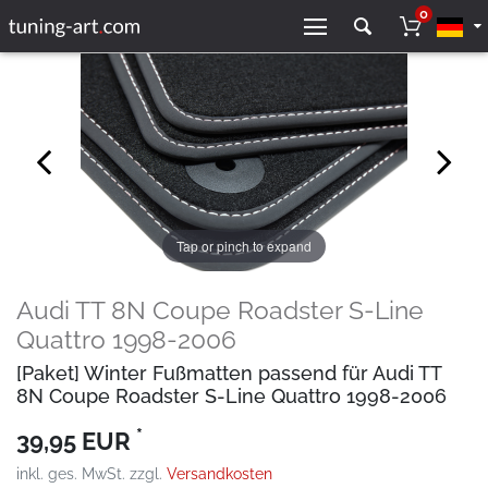
0
Tap or pinch to expand
Audi TT 8N Coupe Roadster S-Line
Quattro 1998-2006
[Paket] Winter Fußmatten passend für Audi TT
8N Coupe Roadster S-Line Quattro 1998-2006
*
39,95 EUR
inkl. ges. MwSt. zzgl.
Versandkosten