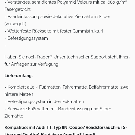
- Verstärktes, sehr dichtes Polyamid Velours mit ca. 680 g/m²
Fasergewicht
- Bandeinfassung sowie dekorative Ziernähte in Silber
(versiegelt)
- Wetterfeste Rückseite mit fester Gummistruktur!
- Befestigungssystem
-
Haben Sie noch Fragen? Unser technischer Support steht Ihnen
für Anfragen zur Verfügung.
Lieferumfang:
- Komplett alle 4 Fußmatten: Fahrermatte, Beifahrermatte, zwei
hintere Matten
- Befestigungssystem in den Fußmatten
- Schwarze Fußmatten mit Bandeinfassung und Silber
Ziernähte
Kompatibel mit Audi TT, Typ 8N, Coupé/Roadster (auch für S-
Line und Quattro), Baujahr 10/1998-08/2006