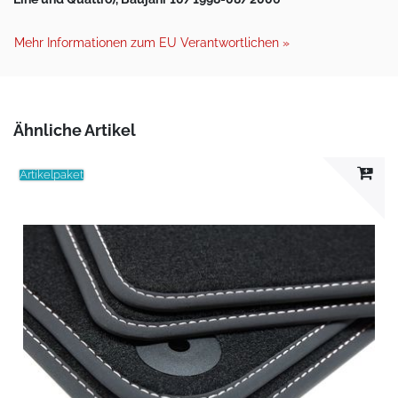
Mehr Informationen zum EU Verantwortlichen »
Ähnliche Artikel
Artikelpaket