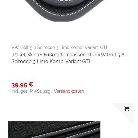
VW Golf 5 6 Scirocco 3 Limo Kombi Variant GTI
[Paket] Winter Fußmatten passend für VW Golf 5 6
Scirocco 3 Limo Kombi Variant GTI
39,95 €
inkl. ges. MwSt.
zzgl.
Versandkosten