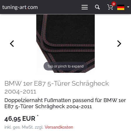
0
Tap or pinch to expand
BMW 1er E87 5-Türer Schrägheck
2004-2011
Doppelziernaht Fußmatten passend für BMW 1er
E87 5-Türer Schrägheck 2004-2011
*
46,95 EUR
inkl. ges. MwSt. zzgl.
Versandkosten