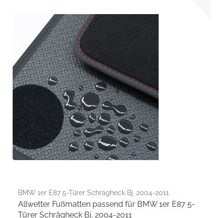
BMW 1er E87 5-Türer Schrägheck Bj. 2004-2011
Allwetter Fußmatten passend für BMW 1er E87 5-
Türer Schrägheck Bj. 2004-2011