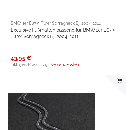
BMW 1er E87 5-Türer Schrägheck Bj. 2004-2011
Exclusive Fußmatten passend für BMW 1er E87 5-
Türer Schrägheck Bj. 2004-2011
43,95 €
inkl. ges. MwSt.
zzgl.
Versandkosten