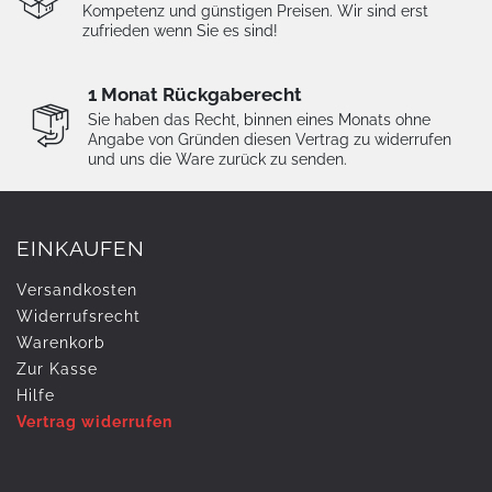
Kompetenz und günstigen Preisen. Wir sind erst
zufrieden wenn Sie es sind!
1 Monat Rückgaberecht
Sie haben das Recht, binnen eines Monats ohne
Angabe von Gründen diesen Vertrag zu widerrufen
und uns die Ware zurück zu senden.
EINKAUFEN
Versandkosten
Widerrufs­recht
Warenkorb
Zur Kasse
Hilfe
Vertrag widerrufen