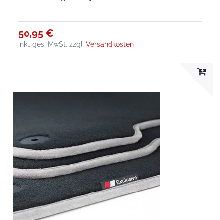
50,95 €
inkl. ges. MwSt.
zzgl.
Versandkosten