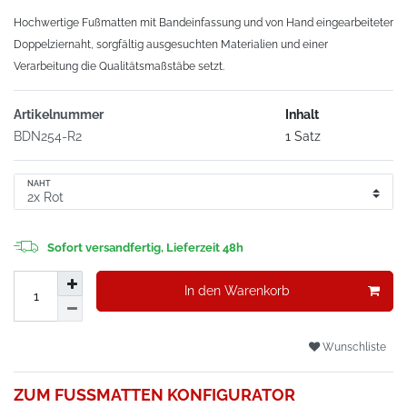
Hochwertige Fußmatten mit Bandeinfassung und von Hand eingearbeiteter
Doppelziernaht, sorgfältig ausgesuchten Materialien und einer
Verarbeitung die Qualitätsmaßstäbe setzt.
Artikelnummer
Inhalt
BDN254-R2
1 Satz
NAHT
Sofort versandfertig, Lieferzeit 48h
In den Warenkorb
Wunschliste
ZUM FUSSMATTEN KONFIGURATOR