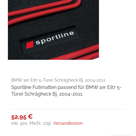
BMW 1er E87 5-Türer Schrägheck Bj. 2004-2011
Sportline Fußmatten passend für BMW 1er E87 5-
Türer Schrägheck Bj. 2004-2011
52,95 €
inkl. ges. MwSt.
zzgl.
Versandkosten