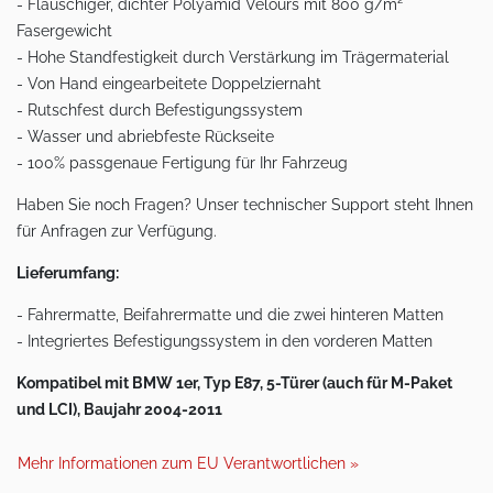
- Flauschiger, dichter Polyamid Velours mit 800 g/m²
Fasergewicht
- Hohe Standfestigkeit durch Verstärkung im Trägermaterial
- Von Hand eingearbeitete Doppelziernaht
- Rutschfest durch Befestigungssystem
- Wasser und abriebfeste Rückseite
- 100% passgenaue Fertigung für Ihr Fahrzeug
Haben Sie noch Fragen? Unser technischer Support steht Ihnen
für Anfragen zur Verfügung.
Lieferumfang:
- Fahrermatte, Beifahrermatte und die zwei hinteren Matten
- Integriertes Befestigungssystem in den vorderen Matten
Kompatibel mit BMW 1er, Typ E87, 5-Türer (auch für M-Paket
und LCI), Baujahr 2004-2011
Mehr Informationen zum EU Verantwortlichen »