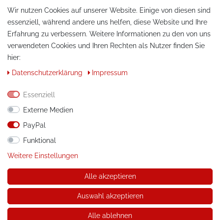
Wir nutzen Cookies auf unserer Website. Einige von diesen sind
essenziell, während andere uns helfen, diese Website und Ihre
Erfahrung zu verbessern. Weitere Informationen zu den von uns
verwendeten Cookies und Ihren Rechten als Nutzer finden Sie
hier:
KONTAKT
Daten­schutz­erklärung
Impressum
Telefon:
+49 / 030 / 33939195
Essenziell
E-Mail:
info@tuning-art.com
Externe Medien
PayPal
ANLEITUNGEN
Funktional
Montageanleitungen
Weitere Einstellungen
Alle akzeptieren
© Copyright 2026 tuning-art.com GmbH. Alle Rechte
vorbehalten.
Auswahl akzeptieren
* gilt für Lieferungen innerhalb Deutschlands, Lieferkosten und
Lieferzeiten für andere Länder entnehmen Sie bitte der
Alle ablehnen
Schaltfläche mit den Versandinformationen