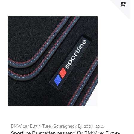
BMW 1er E87 5-Türer Schrägheck Bj. 2004-2011
Sportline Fußmatten passend für BMW 1er E87 5-