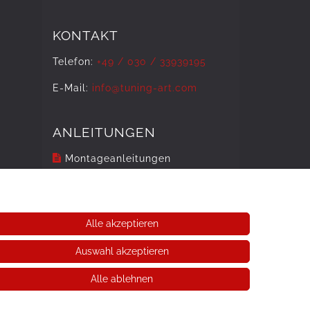
KONTAKT
Telefon:
+49 / 030 / 33939195
E-Mail:
info@tuning-art.com
ANLEITUNGEN
Montageanleitungen
Alle akzeptieren
Auswahl akzeptieren
Alle ablehnen