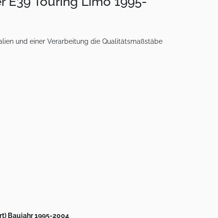
r E39 Touring Limo 1995-
lien und einer Verarbeitung die Qualitätsmaßstäbe
rt) Baujahr 1995-2004