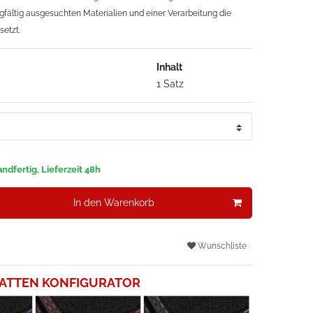
gfältig ausgesuchten Materialien und einer Verarbeitung die
setzt.
Inhalt
1 Satz
ndfertig, Lieferzeit 48h
In den Warenkorb
Wunschliste
ATTEN KONFIGURATOR