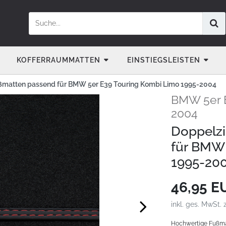
KOFFERRAUMMATTEN
EINSTIEGSLEISTEN
ßmatten passend für BMW 5er E39 Touring Kombi Limo 1995-2004
BMW 5er E
2004
Doppelzi
für BMW 
1995-20
46,95 
inkl. ges. MwSt. 
Hochwertige Fußma