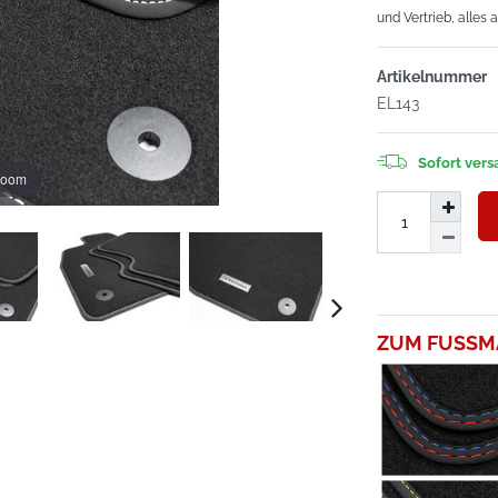
und Vertrieb, alles 
Artikelnummer
EL143
Sofort versa
zoom
ZUM FUSSM