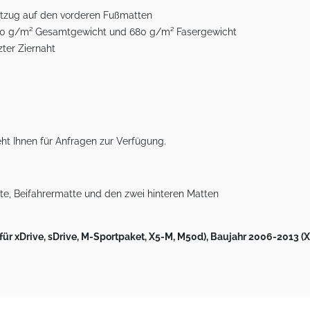
ftzug auf den vorderen Fußmatten
 2490 g/m² Gesamtgewicht und 680 g/m² Fasergewicht
ter Ziernaht
ht Ihnen für Anfragen zur Verfügung.
e, Beifahrermatte und den zwei hinteren Matten
 xDrive, sDrive, M-Sportpaket, X5-M, M50d), Baujahr 2006-2013 (X