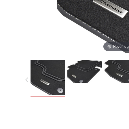
Hover to 