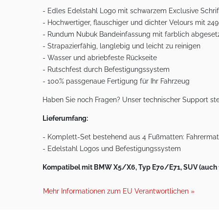
- Edles Edelstahl Logo mit schwarzem Exclusive Schri
- Hochwertiger, flauschiger und dichter Velours mit
- Rundum Nubuk Bandeinfassung mit farblich abgesetz
- Strapazierfähig, langlebig und leicht zu reinigen
- Wasser und abriebfeste Rückseite
- Rutschfest durch Befestigungssystem
- 100% passgenaue Fertigung für Ihr Fahrzeug
Haben Sie noch Fragen? Unser technischer Support ste
Lieferumfang:
- Komplett-Set bestehend aus 4 Fußmatten: Fahrermatt
- Edelstahl Logos und Befestigungssystem
Kompatibel mit BMW X5/X6, Typ E70/E71, SUV (auch für
Mehr Informationen zum EU Verantwortlichen »