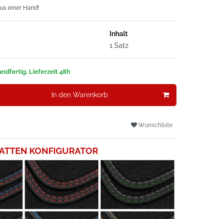
aus einer Hand!
Inhalt
1 Satz
ndfertig, Lieferzeit 48h
In den Warenkorb
Wunschliste
ATTEN KONFIGURATOR