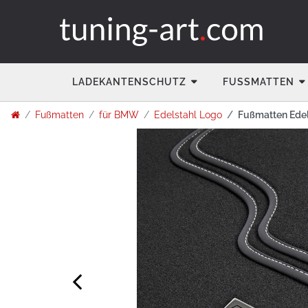
LADEKANTENSCHUTZ
FUSSMATTEN
Fußmatten
für BMW
Edelstahl Logo
Fußmatten Edel