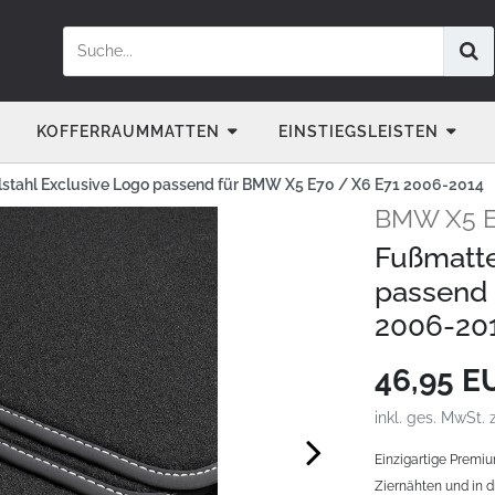
KOFFERRAUMMATTEN
EINSTIEGSLEISTEN
stahl Exclusive Logo passend für BMW X5 E70 / X6 E71 2006-2014
BMW X5 E
Fußmatte
passend 
2006-20
46,95 
inkl. ges. MwSt. 
Einzigartige Premi
Ziernähten und in d