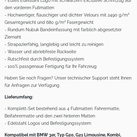
- Edles Edelstahl Logo mit schwarzem Exclusive Schriftzug auf
den vorderen Fußmatten
- Hochwertiger, flauschiger und dichter Velours mit 2490 g/m²
Gesamtgewicht und 680 g/m² Fasergewicht
- Rundum Nubuk Bandeinfassung mit farblich abgesetzter
Ziernaht
- Strapazierfähig, langlebig und leicht zu reinigen
- Wasser und abriebfeste Rückseite
- Rutschfest durch Befestigungssystem
- 100% passgenaue Fertigung für Ihr Fahrzeug
Haben Sie noch Fragen? Unser technischer Support steht Ihnen
für Anfragen zur Verfügung.
Lieferumfang:
- Komplett-Set bestehend aus 4 Fußmatten: Fahrermatte,
Beifahrermatte und den zwei hinteren Matten
- Edelstahl Logos und Befestigungssystem
Kompatibel mit BMW 3er, Typ G20, G21 Limousine, Kombi,