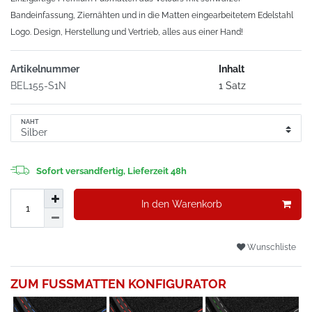
Bandeinfassung, Ziernähten und in die Matten eingearbeitetem Edelstahl
Logo. Design, Herstellung und Vertrieb, alles aus einer Hand!
Artikelnummer
Inhalt
BEL155-S1N
1 Satz
NAHT
Sofort versandfertig, Lieferzeit 48h
In den Warenkorb
Wunschliste
ZUM FUSSMATTEN KONFIGURATOR