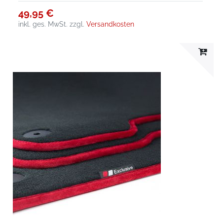
49,95 €
inkl. ges. MwSt.
zzgl.
Versandkosten