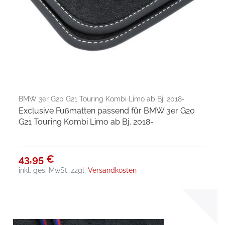
BMW 3er G20 G21 Touring Kombi Limo ab Bj. 2018-
Exclusive Fußmatten passend für BMW 3er G20
G21 Touring Kombi Limo ab Bj. 2018-
43,95 €
inkl. ges. MwSt.
zzgl.
Versandkosten