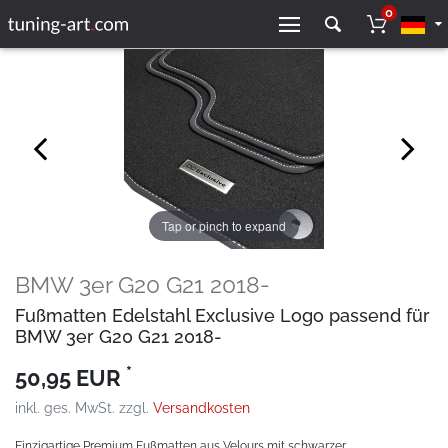
0
Tap or pinch to expand
BMW 3er G20 G21 2018-
Fußmatten Edelstahl Exclusive Logo passend für
BMW 3er G20 G21 2018-
*
50,95 EUR
inkl. ges. MwSt. zzgl.
Versandkosten
Einzigartige Premium Fußmatten aus Velours mit schwarzer