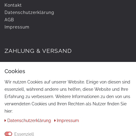
Kontakt
Daten­schutz­erklärung
AGB
Impressum
ZAHLUNG & VERSAND
Cookies
Wir nutzen Cookies auf unserer Website. Einige von diesen sind
essenziell, während andere uns helfen, diese Website und Ihre
Erfahrung zu verbessern. Weitere Informationen zu den von uns
verwendeten Cookies und Ihren Rechten als Nutzer finden Sie
hier:
KONTAKT
Daten­schutz­erklärung
Impressum
Telefon:
+49 / 030 / 33939195
Essenziell