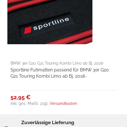
BMW 3er G20 G21 Touring Kombi Limo ab Bj. 2018-
Sportline Fußmatten passend für BMW 3er G20
G21 Touring Kombi Limo ab Bj. 2018-
52,95 €
inkl. ges. MwSt.
zzgl.
Versandkosten
Zuverlässige Lieferung