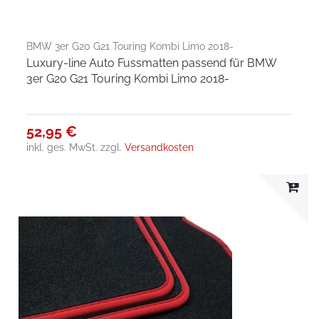
BMW 3er G20 G21 Touring Kombi Limo 2018-
Luxury-line Auto Fussmatten passend für BMW
3er G20 G21 Touring Kombi Limo 2018-
52,95 €
inkl. ges. MwSt.
zzgl.
Versandkosten