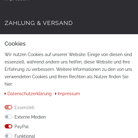
ZAHLUNG & VERSAND
Cookies
Wir nutzen Cookies auf unserer Website. Einige von diesen sind
essenziell, während andere uns helfen, diese Website und Ihre
Erfahrung zu verbessern. Weitere Informationen zu den von uns
verwendeten Cookies und Ihren Rechten als Nutzer finden Sie
hier:
KONTAKT
Daten­schutz­erklärung
Impressum
Telefon:
+49 / 030 / 33939195
Essenziell
E-Mail:
info@tuning-art.com
Externe Medien
PayPal
ANLEITUNGEN
Funktional