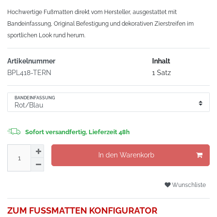
Hochwertige Fußmatten direkt vom Hersteller, ausgestattet mit
Bandeinfassung, Original Befestigung und dekorativen Zierstreifen im
sportlichen Look rund herum.
Artikelnummer
Inhalt
BPL418-TERN
1 Satz
BANDEINFASSUNG
Sofort versandfertig, Lieferzeit 48h
In den Warenkorb
Wunschliste
ZUM FUSSMATTEN KONFIGURATOR