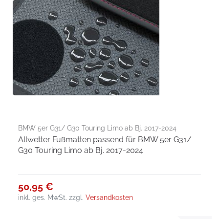
BMW 5er G31/ G30 Touring Limo ab Bj. 2017-2024
Allwetter Fußmatten passend für BMW 5er G31/
G30 Touring Limo ab Bj. 2017-2024
50,95 €
inkl. ges. MwSt.
zzgl.
Versandkosten