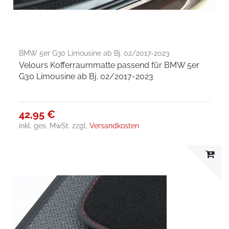
BMW 5er G30 Limousine ab Bj. 02/2017-2023
Velours Kofferraummatte passend für BMW 5er
G30 Limousine ab Bj. 02/2017-2023
42,95 €
inkl. ges. MwSt.
zzgl.
Versandkosten