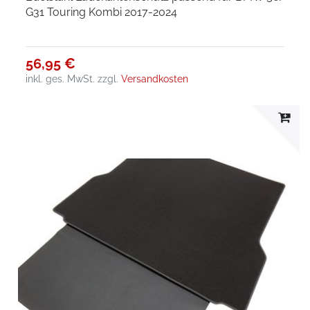
G31 Touring Kombi 2017-2024
56,95 €
inkl. ges. MwSt.
zzgl.
Versandkosten