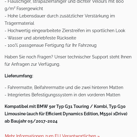
- Flauschiger, strapazierfähiger und dichter Velours mit 800
g/m² Fasergewicht
- Hohe Lebensdauer durch zusätzlicher Verstärkung im
Trägermaterial
- Hochwertig eingearbeitete Zierstreifen im sportlichen Look
- Wasser und abriebfeste Rückseite
- 100% passgenaue Fertigung für Ihr Fahrzeug
Haben Sie noch Fragen? Unser technischer Support steht Ihnen
für Anfragen zur Verfügung.
Lieferumfang:
- Fahrermatte, Beifahrermatte und die zwei hinteren Matten
- Integriertes Befestigungssystem in den vorderen Matten
Kompatibel mit BMW 5er Typ G31 Touring / Kombi, Typ G30
Limousine (auch für Efficient Dynamics Edition, M550i xDrive)
ab Baujahr 05/2017-2024
Mehr Informationen zum EU Verantwortlichen »