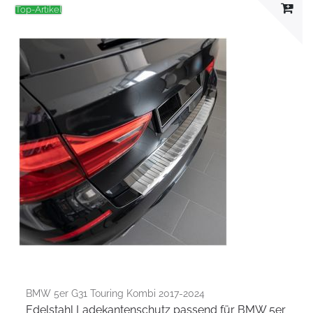
Top-Artikel
BMW 5er G31 Touring Kombi 2017-2024
Edelstahl Ladekantenschutz passend für BMW 5er