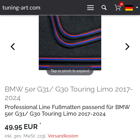
0
Tap or pinch to expand
BMW 5er G31/ G30 Touring Limo 2017-
2024
Professional Line Fußmatten passend für BMW
5er G31/ G30 Touring Limo 2017-2024
*
49,95 EUR
inkl. ges. MwSt. zzgl.
Versandkosten