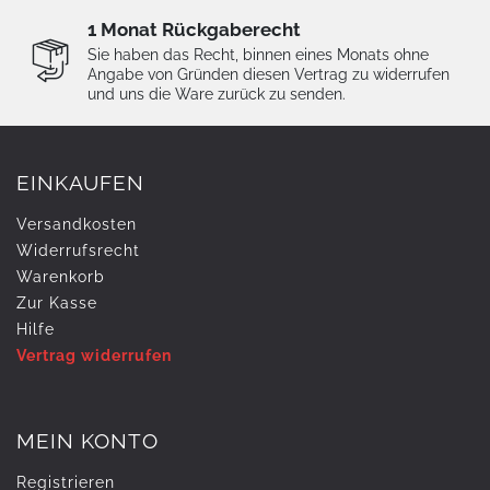
1 Monat Rückgaberecht
Sie haben das Recht, binnen eines Monats ohne
Angabe von Gründen diesen Vertrag zu widerrufen
und uns die Ware zurück zu senden.
EINKAUFEN
Versandkosten
Widerrufs­recht
Warenkorb
Zur Kasse
Hilfe
Vertrag widerrufen
MEIN KONTO
Registrieren