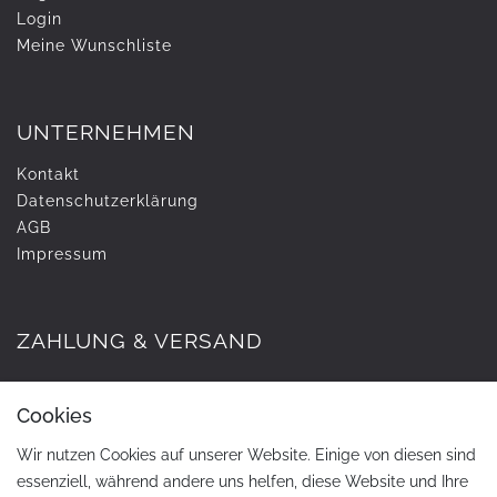
Login
Meine Wunschliste
UNTERNEHMEN
Kontakt
Daten­schutz­erklärung
AGB
Impressum
ZAHLUNG & VERSAND
Cookies
Wir nutzen Cookies auf unserer Website. Einige von diesen sind
essenziell, während andere uns helfen, diese Website und Ihre