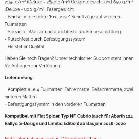
2155 g/m² (Deluxe = 2850 g/m²) Gesamtgewicht und 650 g/m²
(Deluxe = 800 g/m²) Fasergewicht
- Beidseitig gestickte "Exclusive" Schriftzüge auf vorderen
Fußmatten
- Spezielle, Wasser und abriebfeste Rückenbeschichtung
- Rutschfest durch Befestigungssystem
- Hersteller Qualität
Haben Sie noch Fragen? Unser technischer Support steht Ihnen
für Anfragen zur Verfügung.
Lieferumfang:
- Komplett alle 4 Fußmatten: Fahrermatte, Beifahrermatte, zwei
hinteren Matten
- Befestigungssystem in den vorderen Fußmatten
Kompatibel mit Fiat Spider, Typ NF, Cabrio (auch für Abarth 124
Rallye, S-Design und Limitid Edition) ab Baujahr 2016-2020
Mehr Informationen zum EU Verantwortlichen »