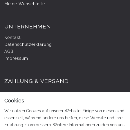
Meine Wunschliste
UNTERNEHMEN
Kontakt
Daten­schutz­erklärung
AGB
Impressum
ZAHLUNG & VERSAND
Cookies
Wir nutzen Cookies auf unserer Website. Einige von diesen sind
essenziell, während andere uns helfen, diese Website und Ihre
Erfahrung zu verbessern. Weitere Informationen zu den von uns