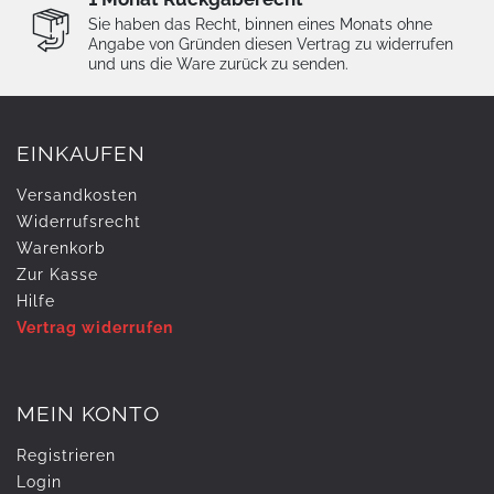
Sie haben das Recht, binnen eines Monats ohne
Angabe von Gründen diesen Vertrag zu widerrufen
und uns die Ware zurück zu senden.
EINKAUFEN
Versandkosten
Widerrufs­recht
Warenkorb
Zur Kasse
Hilfe
Vertrag widerrufen
MEIN KONTO
Registrieren
Login