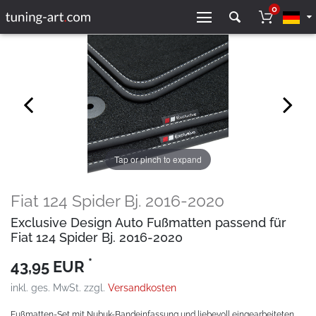
0
Tap or pinch to expand
Fiat 124 Spider Bj. 2016-2020
Exclusive Design Auto Fußmatten passend für
Fiat 124 Spider Bj. 2016-2020
*
43,95 EUR
inkl. ges. MwSt. zzgl.
Versandkosten
Fußmatten-Set mit Nubuk-Bandeinfassung und liebevoll eingearbeiteten