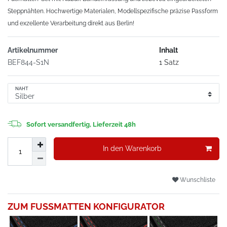
Steppnähten. Hochwertige Materialen, Modellspezifische präzise Passform
und exzellente Verarbeitung direkt aus Berlin!
Artikelnummer
Inhalt
BEF844-S1N
1 Satz
NAHT
Sofort versandfertig, Lieferzeit 48h
In den Warenkorb
Wunschliste
ZUM FUSSMATTEN KONFIGURATOR