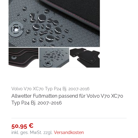
Volvo V70 XC70 Typ P24 Bj. 2007-2016
Allwetter Fußmatten passend für Volvo V70 XC70
Typ P24 Bj. 2007-2016
50,95 €
inkl. ges. MwSt.
zzgl.
Versandkosten