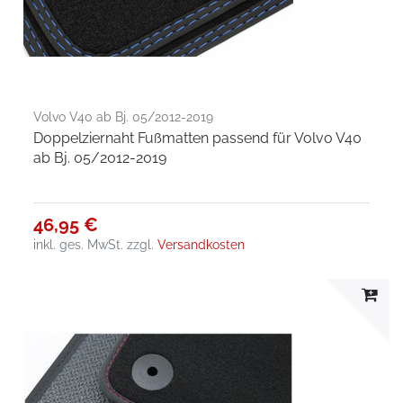
Volvo V40 ab Bj. 05/2012-2019
Doppelziernaht Fußmatten passend für Volvo V40
ab Bj. 05/2012-2019
46,95 €
inkl. ges. MwSt.
zzgl.
Versandkosten