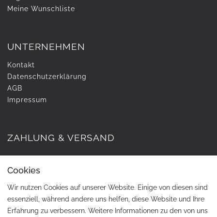
Meine Wunschliste
UNTERNEHMEN
Kontakt
Daten­schutz­erklärung
AGB
Impressum
ZAHLUNG & VERSAND
Cookies
Wir nutzen Cookies auf unserer Website. Einige von diesen sind
essenziell, während andere uns helfen, diese Website und Ihre
Erfahrung zu verbessern. Weitere Informationen zu den von uns