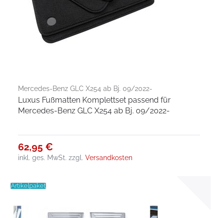
Mercedes-Benz GLC X254 ab Bj. 09/2022-
Luxus Fußmatten Komplettset passend für
Mercedes-Benz GLC X254 ab Bj. 09/2022-
62,95 €
inkl. ges. MwSt.
zzgl.
Versandkosten
Artikelpaket