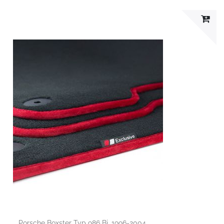
Porsche Boxster Typ 986 Bj. 1996-2004