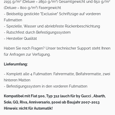
2155 g/m² (Deluxe = 2850 g/m²) Gesamtgewicht und 650 g/m²
(Deluxe = 800 g/m²) Fasergewicht
- Beidseitig gestickte "Exclusive" Schriftzüge auf vorderen
Fußmatten
- Spezielle, Wasser und abriebfeste Rückenbeschichtung
- Rutschfest durch Befestigungssystem
- Hersteller Qualität
Haben Sie noch Fragen? Unser technischer Support steht Ihnen
für Anfragen zur Verfügung.
Lieferumfang:
- Komplett alle 4 Fußmatten: Fahrermatte, Beifahrermatte, zwei
hinteren Matten
- Befestigungssystem in den vorderen Fußmatten
Kompatibel mit Fiat 500, Typ 312 (auch für by Gucci , Abarth,
Sole, GQ, Riva, Anniversario, 500e) ab Baujahr 2007-2013
Hinweis: nicht für Automatik!