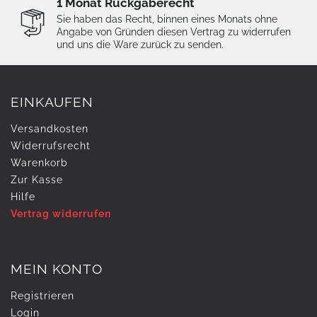
1 Monat Rückgaberecht
Sie haben das Recht, binnen eines Monats ohne
Angabe von Gründen diesen Vertrag zu widerrufen
und uns die Ware zurück zu senden.
EINKAUFEN
Versandkosten
Widerrufs­recht
Warenkorb
Zur Kasse
Hilfe
Vertrag widerrufen
MEIN KONTO
Registrieren
Login