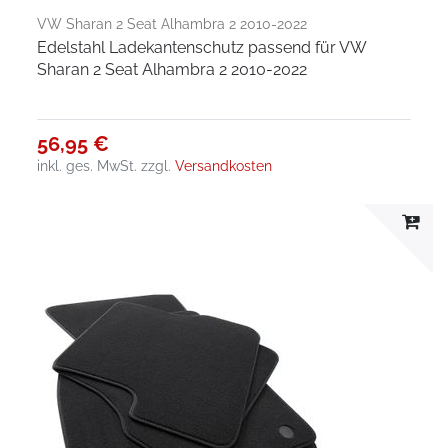
VW Sharan 2 Seat Alhambra 2 2010-2022
Edelstahl Ladekantenschutz passend für VW
Sharan 2 Seat Alhambra 2 2010-2022
56,95 €
inkl. ges. MwSt.
zzgl.
Versandkosten