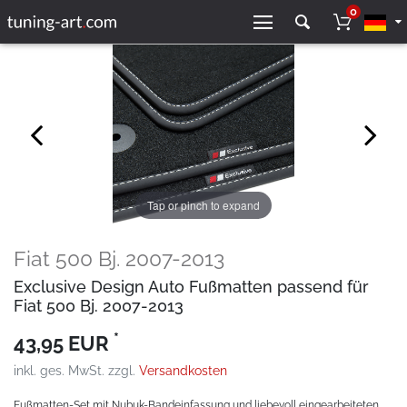
0
Tap or pinch to expand
Fiat 500 Bj. 2007-2013
Exclusive Design Auto Fußmatten passend für
Fiat 500 Bj. 2007-2013
*
43,95 EUR
inkl. ges. MwSt. zzgl.
Versandkosten
Fußmatten-Set mit Nubuk-Bandeinfassung und liebevoll eingearbeiteten