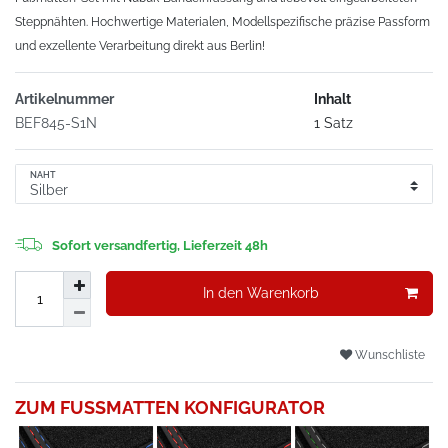
Steppnähten. Hochwertige Materialen, Modellspezifische präzise Passform
und exzellente Verarbeitung direkt aus Berlin!
Artikelnummer
Inhalt
BEF845-S1N
1 Satz
NAHT
Sofort versandfertig, Lieferzeit 48h
In den Warenkorb
Wunschliste
ZUM FUSSMATTEN KONFIGURATOR