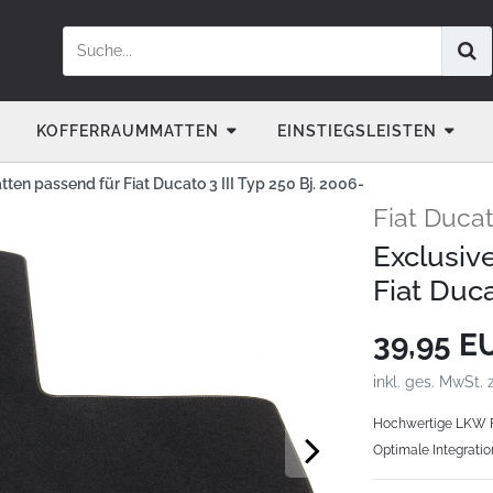
KOFFERRAUMMATTEN
EINSTIEGSLEISTEN
en passend für Fiat Ducato 3 III Typ 250 Bj. 2006-
Fiat Ducat
Exclusiv
Fiat Duca
39,95 
inkl. ges. MwSt. 
Hochwertige LKW F
Optimale Integratio