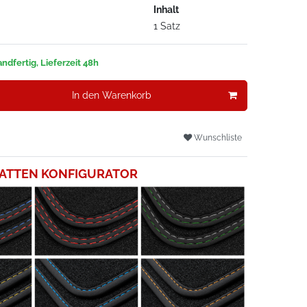
Inhalt
1 Satz
ndfertig, Lieferzeit 48h
In den Warenkorb
Wunschliste
ATTEN KONFIGURATOR