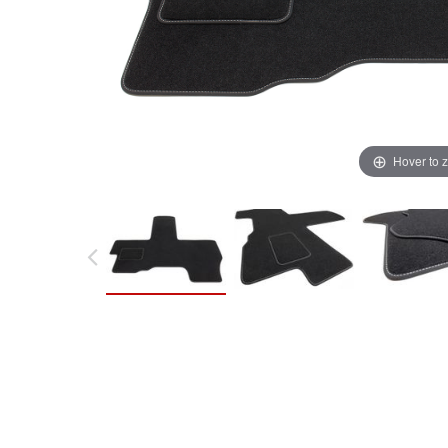
Hover to 