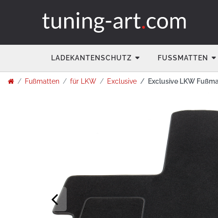
LADEKANTENSCHUTZ
FUSSMATTEN
Fußmatten
für LKW
Exclusive
Exclusive LKW Fußmatt