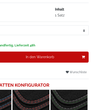
Inhalt
1 Satz
ndfertig, Lieferzeit 48h
In den Warenkorb
Wunschliste
ATTEN KONFIGURATOR