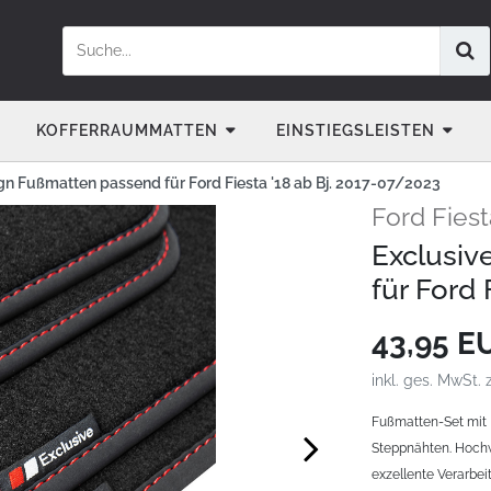
KOFFERRAUMMATTEN
EINSTIEGSLEISTEN
gn Fußmatten passend für Ford Fiesta '18 ab Bj. 2017-07/2023
Ford Fiest
Exclusiv
für Ford 
43,95 
inkl. ges. MwSt. 
Fußmatten-Set mit 
Steppnähten. Hochw
exzellente Verarbeit