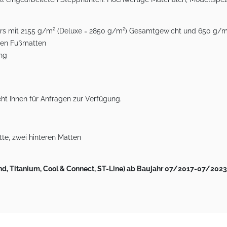
lours mit 2155 g/m² (Deluxe = 2850 g/m²) Gesamtgewicht und 650 g/
eren Fußmatten
ung
ht Ihnen für Anfragen zur Verfügung.
te, zwei hinteren Matten
rend, Titanium, Cool & Connect, ST-Line) ab Baujahr 07/2017-07/2023