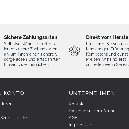
Sichere Zahlungsarten
Direkt vom Herste
Selbstverständlich bieten wir
Profitieren Sie von uns
Ihnen sichere Zahlungsarten
langjährigen Erfahrung
an, um Ihnen einen sicheren,
Kompetenz und günst
sorgenlosen und entspannten
Preisen. Wir sind erst
Einkauf zu ermöglichen.
zufrieden wenn Sie es 
N KONTO
UNTERNEHMEN
rieren
Kontakt
Daten­schutz­erklärung
 Wunschliste
AGB
Impressum