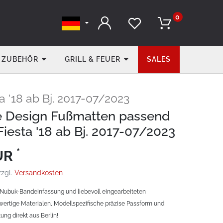
0
ZUBEHÖR
GRILL & FEUER
SALES
a '18 ab Bj. 2017-07/2023
e Design Fußmatten passend
Fiesta '18 ab Bj. 2017-07/2023
*
EUR
zzgl.
Versandkosten
Nubuk-Bandeinfassung und liebevoll eingearbeiteten
ertige Materialen, Modellspezifische präzise Passform und
ung direkt aus Berlin!