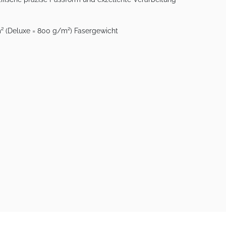
m² (Deluxe = 800 g/m²) Fasergewicht