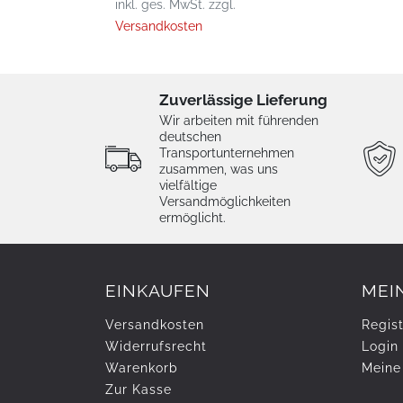
inkl. ges. MwSt.
zzgl.
Versandkosten
Zuverlässige Lieferung
Wir arbeiten mit führenden
deutschen
Transportunternehmen
zusammen, was uns
vielfältige
Versandmöglichkeiten
ermöglicht.
EINKAUFEN
MEI
Versandkosten
Regist
Widerrufs­recht
Login
Warenkorb
Meine
Zur Kasse