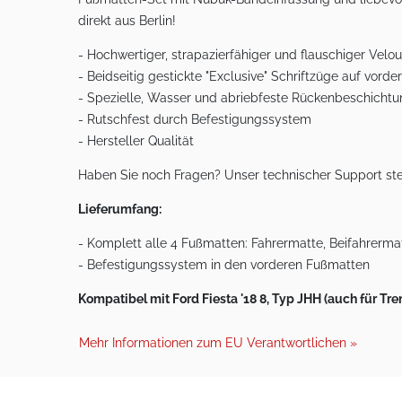
direkt aus Berlin!
- Hochwertiger, strapazierfähiger und flauschiger Ve
- Beidseitig gestickte "Exclusive" Schriftzüge auf vord
- Spezielle, Wasser und abriebfeste Rückenbeschicht
- Rutschfest durch Befestigungssystem
- Hersteller Qualität
Haben Sie noch Fragen? Unser technischer Support ste
Lieferumfang:
- Komplett alle 4 Fußmatten: Fahrermatte, Beifahrermat
- Befestigungssystem in den vorderen Fußmatten
Kompatibel mit Ford Fiesta '18 8, Typ JHH (auch für T
Mehr Informationen zum EU Verantwortlichen »