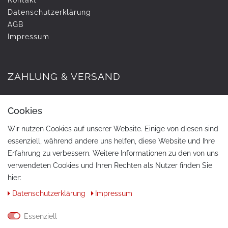
Daten­schutz­erklärung
AGB
Impressum
ZAHLUNG & VERSAND
Cookies
Wir nutzen Cookies auf unserer Website. Einige von diesen sind
essenziell, während andere uns helfen, diese Website und Ihre
Erfahrung zu verbessern. Weitere Informationen zu den von uns
verwendeten Cookies und Ihren Rechten als Nutzer finden Sie
hier:
KONTAKT
Daten­schutz­erklärung
Impressum
Telefon:
+49 / 030 / 33939195
Essenziell
E-Mail:
info@tuning-art.com