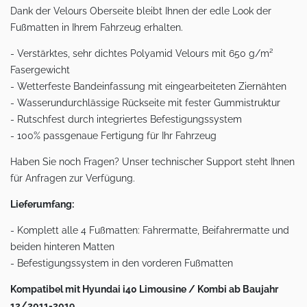
Dank der Velours Oberseite bleibt Ihnen der edle Look der
Fußmatten in Ihrem Fahrzeug erhalten.
- Verstärktes, sehr dichtes Polyamid Velours mit 650 g/m²
Fasergewicht
- Wetterfeste Bandeinfassung mit eingearbeiteten Ziernähten
- Wasserundurchlässige Rückseite mit fester Gummistruktur
- Rutschfest durch integriertes Befestigungssystem
- 100% passgenaue Fertigung für Ihr Fahrzeug
Haben Sie noch Fragen? Unser technischer Support steht Ihnen
für Anfragen zur Verfügung.
Lieferumfang:
- Komplett alle 4 Fußmatten: Fahrermatte, Beifahrermatte und
beiden hinteren Matten
- Befestigungssystem in den vorderen Fußmatten
Kompatibel mit Hyundai i40 Limousine / Kombi ab Baujahr
12/2011-2019