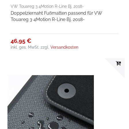
VW Touareg 3 4Motion R-Line Bj. 2018-
Doppelziernaht Fußmatten passend für VW
Touareg 3 4Motion R-Line Bj. 2018-
46,95 €
inkl. ges. MwSt.
zzgl.
Versandkosten