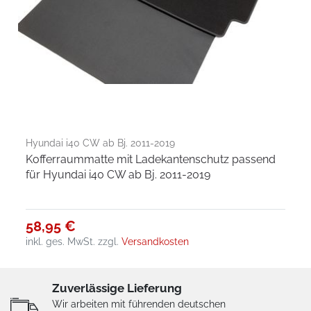
Hyundai i40 CW ab Bj. 2011-2019
Kofferraummatte mit Ladekantenschutz passend
für Hyundai i40 CW ab Bj. 2011-2019
58,95 €
inkl. ges. MwSt.
zzgl.
Versandkosten
Zuverlässige Lieferung
Wir arbeiten mit führenden deutschen