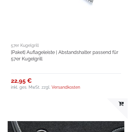
57er Kugelgrill
[Paket] Auflageleiste | Abstandshalter passend für
57er Kugelgrill
22,95 €
inkl. ges. MwSt.
zzgl.
Versandkosten