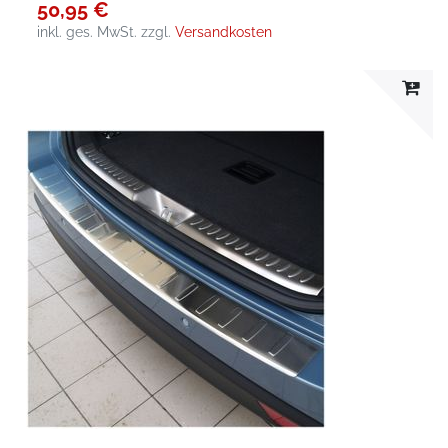
50,95 €
inkl. ges. MwSt.
zzgl.
Versandkosten