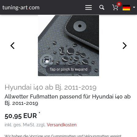
0
Tap or pinch to expand
Hyundai i40 ab Bj. 2011-2019
Allwetter Fußmatten passend für Hyundai i40 ab
Bj. 2011-2019
*
50,95 EUR
inkl. ges. MwSt. zzgl.
Versandkosten
Wir haben die Vorzüge von Gummimatten und Veloursmatten vereint.