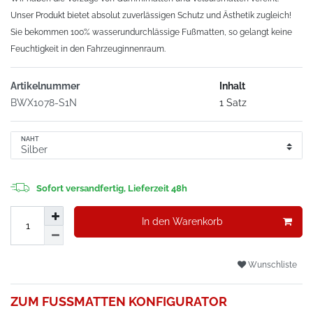
Unser Produkt bietet absolut zuverlässigen Schutz und Ästhetik zugleich!
Sie bekommen 100% wasserundurchlässige Fußmatten, so gelangt keine
Feuchtigkeit in den Fahrzeuginnenraum.
Artikelnummer
Inhalt
BWX1078-S1N
1 Satz
NAHT
Sofort versandfertig, Lieferzeit 48h
In den Warenkorb
Wunschliste
ZUM FUSSMATTEN KONFIGURATOR